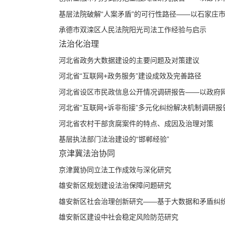
基层法院破解“人案矛盾”的可行性路径——以石家庄市桥
承德市双滦区人民法院阳光司法工作经验与启示
法治化治理
河北省政务大数据建设的主要问题及对策建议
河北省“互联网+政务服务”建设成效及完善路径
河北省设区市民政信息公开情况调研报告——以政府网站
河北省“互联网+诉非衔接”多元化纠纷解决机制调研报告—
河北省农村干部贪腐案件的特点、成因及治理对策
基层执法部门法治建设的“邯郸经验”
京津冀法治协同
京津冀协同立法工作成效与深化研究
雄安新区规划建设法治保障问题研究
雄安新区社会治理创新研究——基于大数据和矛盾纠纷多
雄安新区建设中社会稳定风险防范研究