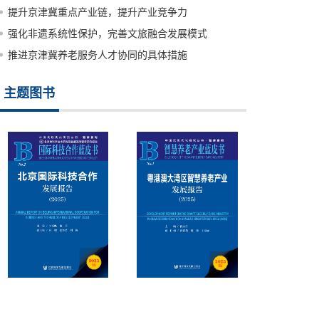
提升京津冀重点产业链，提升产业竞争力
强化非遗系统性保护，完善文旅融合发展模式
推进京津冀养老服务人才协同的具体措施
主题图书