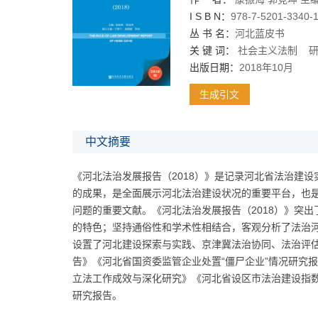
I S B N：
978-7-5201-3340-
丛 书 名：
河北蓝皮书
关 键 词：
社会主义法制
出版日期：
2018年10月
生成引文
中文摘要
《河北法治发展报告（2018）》是记录河北省法治建设
的成果，是全面展示河北法治建设状况的重要平台，也
问题的重要文献。《河北法治发展报告（2018）》突
的特色；坚持通俗性和学术性相结合，客观分析了法治
设置了河北建设探索与实践、京津冀法治协同、法治评估
告》《河北省国资委监管企业处置“僵尸企业”情况研究
立法工作成效与深化研究》《河北省设区市法治建设指数
研究报告。