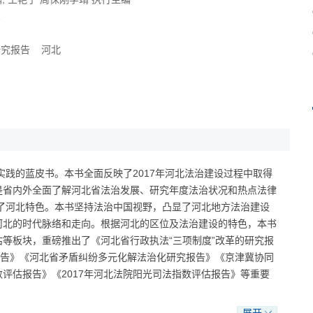
1
研究报告
河北
实践的蓝皮书。本书全面反映了2017年河北法治建设过程中取得
是省内外全面了解河北省法治发展、研究年度法治状况和热点法律
出了河北特色。本书坚持法治中国视野，凸显了河北地方法治建设
河北的时代脉络和走向。根据河北的区位及法治建设的特色，本书
等板块，重磅推出了《河北省行政执法“三项制度”改革的研究报
报告》《河北省矛盾纠纷多元化解法治化研究报告》《京津冀协同
评估报告》《2017年河北法院阳光司法指数评估报告》等重要