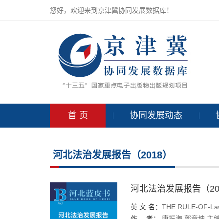
您好，欢迎来到京津冀协同发展数据库！
首 页
协同发展动态
河北法治发展报告（2018）
河北法治发展报告（20
英 文 名：
THE RULE-OF-La
作 者：
康振海
郭竞坤
主编