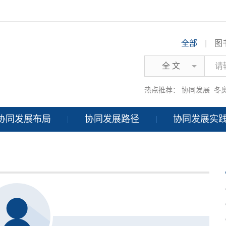
全部
|
图
全 文
热点推荐：
协同发展
冬
协同发展布局
协同发展路径
协同发展实