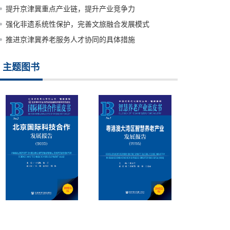
提升京津冀重点产业链，提升产业竞争力
强化非遗系统性保护，完善文旅融合发展模式
推进京津冀养老服务人才协同的具体措施
主题图书