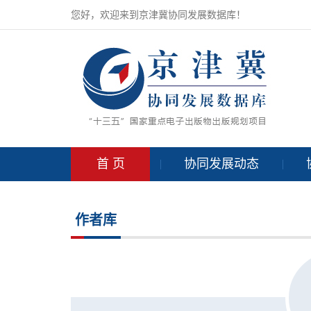
您好，欢迎来到京津冀协同发展数据库！
首 页
协同发展动态
作者库