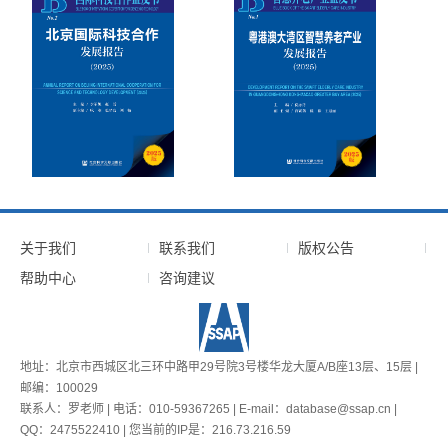
关于我们
联系我们
版权公告
帮助中心
咨询建议
地址：北京市西城区北三环中路甲29号院3号楼华龙大厦A/B座13层、15层 |
邮编：100029
联系人：罗老师 | 电话：010-59367265 | E-mail：database@ssap.cn |
QQ：2475522410 | 您当前的IP是：
216.73.216.59