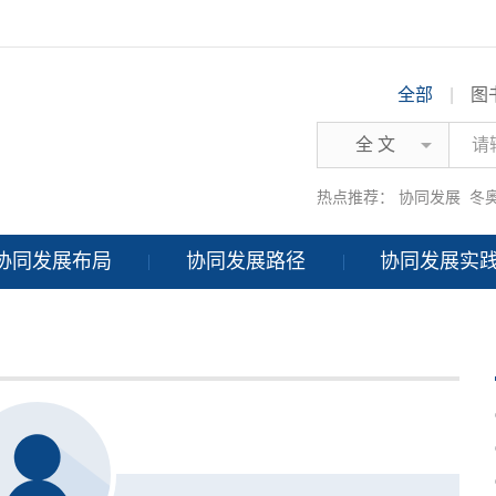
全部
|
图
全 文
热点推荐：
协同发展
冬
协同发展布局
协同发展路径
协同发展实