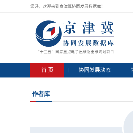
您好，欢迎来到京津冀协同发展数据库！
首 页
协同发展动态
作者库