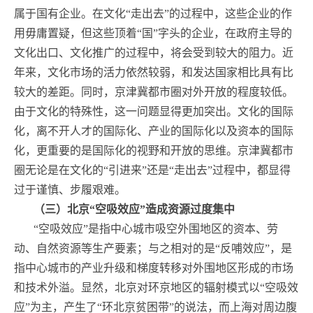
属于国有企业。在文化“走出去”的过程中，这些企业的作
用毋庸置疑，但这些顶着“国”字头的企业，在政府主导的
文化出口、文化推广的过程中，将会受到较大的阻力。近
年来，文化市场的活力依然较弱，和发达国家相比具有比
较大的差距。同时，京津冀都市圈对外开放的程度较低。
由于文化的特殊性，这一问题显得更加突出。文化的国际
化，离不开人才的国际化、产业的国际化以及资本的国际
化，更重要的是国际化的视野和开放的思维。京津冀都市
圈无论是在文化的“引进来”还是“走出去”过程中，都显得
过于谨慎、步履艰难。
（三）北京“空吸效应”造成资源过度集中
“空吸效应”是指中心城市吸空外围地区的资本、劳
动、自然资源等生产要素；与之相对的是“反哺效应”，是
指中心城市的产业升级和梯度转移对外围地区形成的市场
和技术外溢。显然，北京对环京地区的辐射模式以“空吸效
应”为主，产生了“环北京贫困带”的说法，而上海对周边腹