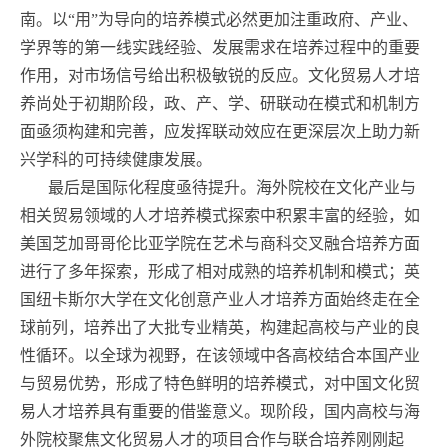
南。以“用”为导向的培养模式必然更加注重政府、产业、
学界等的第一线实践经验、发展需求在培养过程中的重要
作用，对市场信号给出积极敏锐的反应。文化贸易人才培
养尚处于初期阶段，政、产、学、研联动在模式和机制方
面亟须构建和完善，应发挥联动效应在更深层次上助力新
兴学科的可持续健康发展。
最后是国际化程度亟待提升。海外院校在文化产业与
相关贸易领域的人才培养模式探索中积累丰富的经验，如
美国芝加哥哥伦比亚学院在艺术与商科交叉融合培养方面
进行了多年探索，形成了相对成熟的培养机制和模式；英
国纽卡斯尔大学在文化创意产业人才培养方面始终走在全
球前列，培养出了大批专业精英，构建起高校与产业的良
性循环。以全球为视野，在该领域中各高校结合本国产业
与贸易优势，形成了特色鲜明的培养模式，对中国文化贸
易人才培养具有重要的借鉴意义。现阶段，国内高校与海
外院校聚焦文化贸易人才的项目合作与联合培养刚刚起