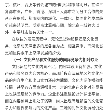
京、杭州、合肥等省会城市的作用也越来越明显。在珠三
角都市圈，广州、香港、深圳三大都市之间分工合作的关
系正在形成，都市圈内同城化、一体化、协同化的发展趋
势越来越明显。反观京津冀都市圈，除北京一城独大以
外，主要城市仅有天津一个。
在以往的发展历程中，无论是货物贸易还是文化贸
易，北京与天津更多的是各自为战、相互竞争，而河北省
更加显得跟不上京津发展的步伐。
（一）文化产品和文化服务的国际竞争力相对缺乏
文化贸易的文化内涵不足，内容建设亟待加强。文化
产品和服务以内容为核心，而现阶段京津冀地区的文化产
品的内容生产和出口实力还较为薄弱，文化内涵传播效能
较弱。甚至各方面资源都非常丰富的北京在文化对外贸易
上也缺乏足够的竞争力。企业多注重建设对外输出平台，
而在内容创意上则处于弱势，尚未出现有足够强的文化竞
争力和世界影响力的文化产品。三地的对外文化贸易仍处