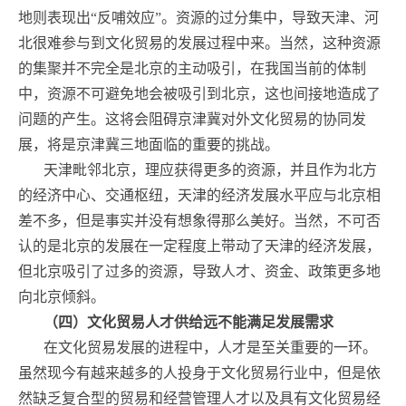
地则表现出“反哺效应”。资源的过分集中，导致天津、河
北很难参与到文化贸易的发展过程中来。当然，这种资源
的集聚并不完全是北京的主动吸引，在我国当前的体制
中，资源不可避免地会被吸引到北京，这也间接地造成了
问题的产生。这将会阻碍京津冀对外文化贸易的协同发
展，将是京津冀三地面临的重要的挑战。
天津毗邻北京，理应获得更多的资源，并且作为北方
的经济中心、交通枢纽，天津的经济发展水平应与北京相
差不多，但是事实并没有想象得那么美好。当然，不可否
认的是北京的发展在一定程度上带动了天津的经济发展，
但北京吸引了过多的资源，导致人才、资金、政策更多地
向北京倾斜。
（四）文化贸易人才供给远不能满足发展需求
在文化贸易发展的进程中，人才是至关重要的一环。
虽然现今有越来越多的人投身于文化贸易行业中，但是依
然缺乏复合型的贸易和经营管理人才以及具有文化贸易经