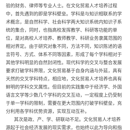
验的财务、律师等专业人士。在文化贸易人才培养过程
中，首先遇到的即是学科壁垒。学科是与知识相联系的学
术概念，是自然科学、社会科学两大知识系统内知识子系
统的集合，同时，也指高校发挥教学、科研等功能的单
位，是对高校人才培养、教师教学、科研业务隶属范围的
相对界定。由于研究对象不同，方法不同，知识陈述的语
言符号、方式、体系不同等因素，形成了每个学科相对于
其他学科明显的自然封闭性。现代科学的交叉与整合发展
要求打破学科界限，文化贸易基于自身内涵与外延，具有
天然的交叉学科特点，相应地，文化贸易人才培养也具有
鲜明的学科交叉属性。但目前的实践集中于经济学、外国
语言文学等少数几个学科的交叉互动，一定程度上仍受制
于单一学科的限制，需要在更大范围内打破学科壁垒，充
分利用各学科优势资源，实现互动互补。
其次是政、产、学、研联动不足。文化贸易人才培养
源起于社会经济发展的现实需求，也始终以此为导向和指