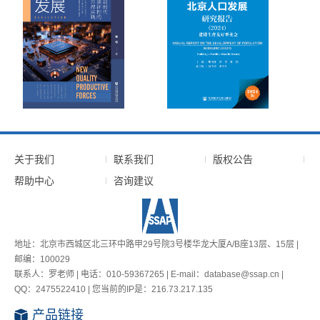
关于我们
联系我们
版权公告
帮助中心
咨询建议
地址：北京市西城区北三环中路甲29号院3号楼华龙大厦A/B座13层、15层 |
邮编：100029
联系人：罗老师 | 电话：010-59367265 | E-mail：database@ssap.cn |
QQ：2475522410 | 您当前的IP是：
216.73.217.135
产品链接