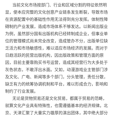
当前文化市场按部门、行业和区域分割的特征依然明
显，使本应完整的文化创意产业链条发生断裂，导致市场
在资源配置中的基础性作用无法得到充分发挥。体制性障
碍制约产业发展，造成市场体系不够发达。以新闻出版业
为例，虽然部分国有出版机构已经转制成企业，但事业单
位的管理模式尚未完全改变，造成管办不分，出版单位缺
乏活力和市场敏感性，难以适应市场经济的发展。而对于
日趋活跃的民营出版机构，因出版政策和管理方面的原
因，目前主要靠购买书号运营，造成其经营行为大多处于
灰色状态，不敢浮出水面。又如，动漫游戏业主管部门涉
及文化、广电、新闻等多个部门，分头管理，责任分散，
缺乏有力的统筹协调机制和平台，难以形成合力，影响和
制约了行业发展。
无论是货物贸易还是文化贸易，都属于贸易的范畴，
就算文化产业具有特殊性，也需遵循基本的经济规律。北
京、天津汇聚了大量实力雄厚的演出团体，其中绝大部分