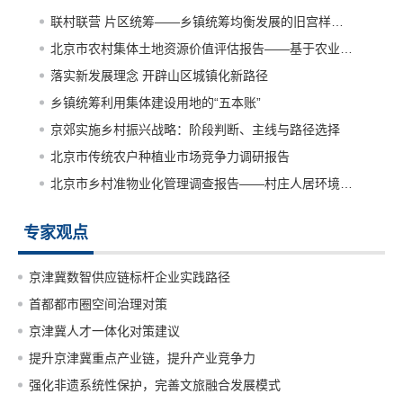
联村联营 片区统筹——乡镇统筹均衡发展的旧宫样本解读
北京市农村集体土地资源价值评估报告——基于农业农地多功能的视角
落实新发展理念 开辟山区城镇化新路径
乡镇统筹利用集体建设用地的“五本账”
京郊实施乡村振兴战略：阶段判断、主线与路径选择
北京市传统农户种植业市场竞争力调研报告
北京市乡村准物业化管理调查报告——村庄人居环境管护的秦城样本解读
专家观点
京津冀数智供应链标杆企业实践路径
首都都市圈空间治理对策
京津冀人才一体化对策建议
提升京津冀重点产业链，提升产业竞争力
强化非遗系统性保护，完善文旅融合发展模式