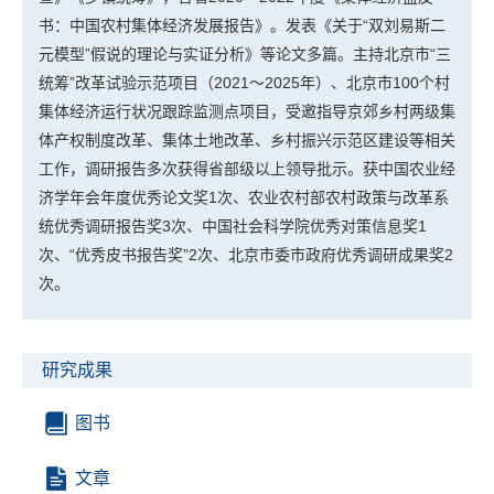
书：中国农村集体经济发展报告》。发表《关于“双刘易斯二
元模型”假说的理论与实证分析》等论文多篇。主持北京市“三
统筹”改革试验示范项目（2021～2025年）、北京市100个村
集体经济运行状况跟踪监测点项目，受邀指导京郊乡村两级集
体产权制度改革、集体土地改革、乡村振兴示范区建设等相关
工作，调研报告多次获得省部级以上领导批示。获中国农业经
济学年会年度优秀论文奖1次、农业农村部农村政策与改革系
统优秀调研报告奖3次、中国社会科学院优秀对策信息奖1
次、“优秀皮书报告奖”2次、北京市委市政府优秀调研成果奖2
次。
研究成果
图书
文章