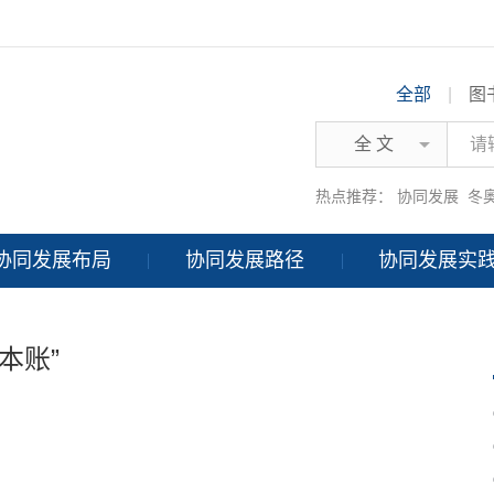
全部
|
图
全 文
热点推荐：
协同发展
冬
协同发展布局
协同发展路径
协同发展实
本账”