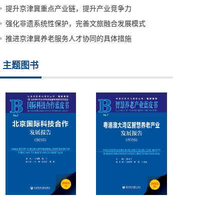
提升京津冀重点产业链，提升产业竞争力
强化非遗系统性保护，完善文旅融合发展模式
推进京津冀养老服务人才协同的具体措施
主题图书