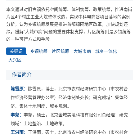
本文通过对旧宫镇依托空间统筹、体制统筹、政策统筹，推进南街
片区4个村庄工业大院整体改造，实现中科电商谷项目落地的案例
分析，认为乡镇统筹发展是推进首都绿隔地区改革，加快规划还
绿，缓解“大城市病”问题的重要体制支撑，片区统筹则是乡镇统筹
的一种可行方式和手段。
关键词
乡镇统筹
片区统筹
大城市病
城乡一体化
大兴区
作者简介
陈雪原：
陈雪原，博士，北京市农村经济研究中心（市农村合
作经济经营管理办公室）经济体制处处长；研究领域：集体经
济、集体土地制度、城乡规划。
李尧：
李尧，硕士，北京金域美境科技有限公司总经理；研究
领域：土地整治、土地政策。
王洪雨：
王洪雨，硕士，北京市农村经济研究中心（市农村合