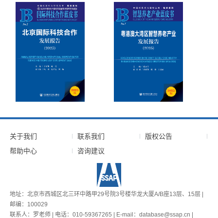
关于我们
联系我们
版权公告
帮助中心
咨询建议
地址：北京市西城区北三环中路甲29号院3号楼华龙大厦A/B座13层、15层 |
邮编：100029
联系人：罗老师 | 电话：010-59367265 | E-mail：database@ssap.cn |