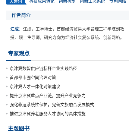
关键词
科技成果转化
创新机制
创新生态系统
专利网络
作者简介
江成：
江成，工学博士，首都经济贸易大学管理工程学院副教
授、硕士生导师，研究方向为经济社会复杂系统、创新网络。
专家观点
京津冀数智供应链标杆企业实践路径
首都都市圈空间治理对策
京津冀人才一体化对策建议
提升京津冀重点产业链，提升产业竞争力
强化非遗系统性保护，完善文旅融合发展模式
推进京津冀养老服务人才协同的具体措施
主题图书