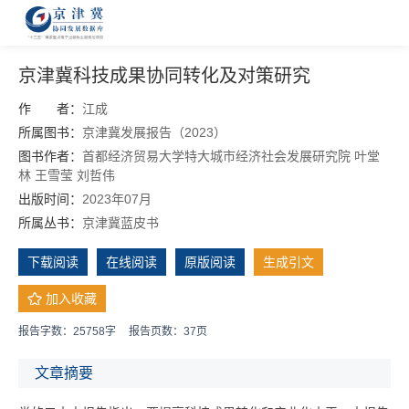
京津冀科技成果协同转化及对策研究
作 者：
江成
所属图书：
京津冀发展报告（2023）
图书作者：
首都经济贸易大学特大城市经济社会发展研究院
叶堂
林
王雪莹
刘哲伟
出版时间：
2023年07月
所属丛书：
京津冀蓝皮书
下载阅读
在线阅读
原版阅读
生成引文
加入收藏
报告字数：25758字
报告页数：37页
文章摘要