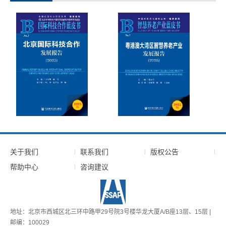
关于我们
联系我们
版权公告
帮助中心
咨询建议
地址：北京市西城区北三环中路甲29号院3号楼华龙大厦A/B座13层、15层 |
邮编：100029