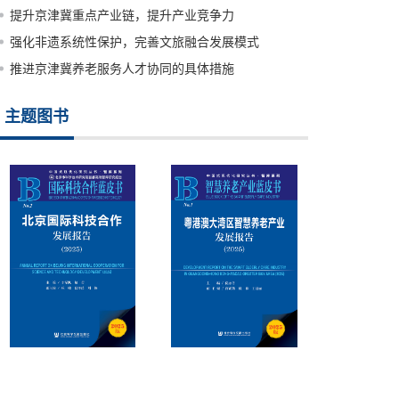
提升京津冀重点产业链，提升产业竞争力
强化非遗系统性保护，完善文旅融合发展模式
推进京津冀养老服务人才协同的具体措施
主题图书