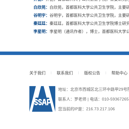
白欣苑：
白欣苑，首都医科大学公共卫生学院，主要
谷明宇：
谷明宇，首都医科大学公共卫生学院，主要
秦廷廷：
秦廷廷，首都医科大学公共卫生学院博士研
李星明：
李星明（通讯作者），博士，首都医科大学
关于我们
联系我们
版权公告
帮助中心
地址：北京市西城区北三环中路甲29号院3号
联系人：罗老师 | 电话：010-59367265 | E
您当前的IP是：
216.73.217.106