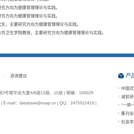
研究方向为健康管理理论与实践。
研究方向为健康管理理论与实践。
究生，主要研究方向为健康管理理论与实践。
公共卫生学院教授，主要研究方向为健康管理理论与实践。
产
咨询建议
中国式
楼华龙大厦A/B座13层、15层 | 邮编：100029
减贫研
-mail：database@ssap.cn | QQ：2475522410 |
“一带
集刊全
社会学