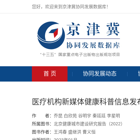
您好，欢迎来到京津冀协同发展数据库！
首 页
协同发展动态
医疗机构新媒体健康科普信息发
作 者：
乔昆 白欣苑 谷明宇 秦廷廷
李星明
所属图书：
北京健康城市建设研究报告（2022）
图书作者：
王鸿春
盛继洪
曹义恒
出版时间：
2023年01月