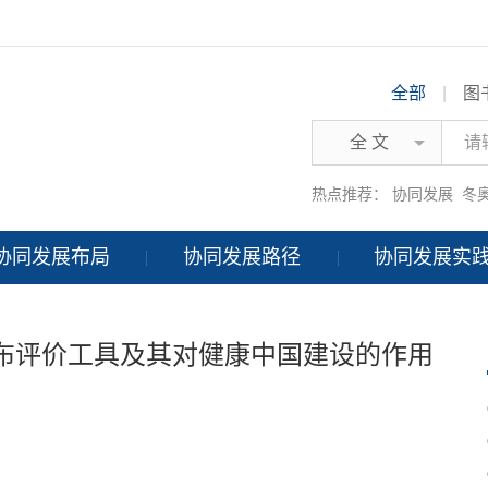
全部
|
图
全 文
热点推荐：
协同发展
冬
协同发展布局
协同发展路径
协同发展实
布评价工具及其对健康中国建设的作用