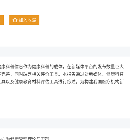
文
加入收藏
健康科普信息作为健康科普的载体，在新媒体平台的发布数量巨大
不完善，同时缺乏相关评价工具。本报告通过对新媒体、健康科普
工具以及健康教育材料评估工具进行综述，为构建我国医疗机构新
方向为健康管理理论与实践。