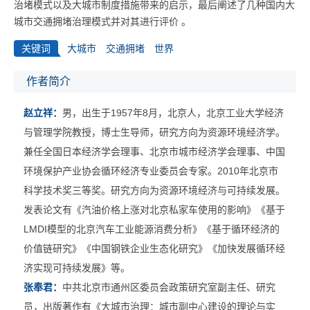
治堵模式以及大城市制度措施带来的启示，最后阐述了几种国内大
城市交通拥堵治理模式并对其进行评价 。
关键词
大城市
交通拥堵
世界
作者简介
赵立祥：
男，出生于1957年8月，北京人，北京工业大学经济
与管理学院教授，博士生导师，研究方向为资源环境经济学。
兼任全国日本经济学会理事、北京市城市经济学会理事、中国
环境保护产业协会循环经济专业委员会专家。2010年北京市
科学技术奖三等奖。研究方向为资源环境经济与可持续发展。
发表论文有《汽油价格上涨对北京私家车使用的影响》《基于
LMDI模型的北京汽车工业能源消费分析》《基于循环经济的
价值链研究》《中国钢铁企业生态化研究》《加快发展循环经
济实现可持续发展》等。
张奉君：
中共北京市通州区委员会政策研究室副主任、研究
员，出版著作有《大城市治理：城市副中心建设的理论与实