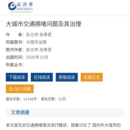
大城市交通拥堵问题及其治理
作 者：
赵立祥
张奉君
所属图书：
大城市治理
图书作者：
赵立祥
张奉君
出版时间：
2020年12月
所属丛书：
下载阅读
在线阅读
原版阅读
生成引文
加入收藏
报告字数：14748字
报告页数：21页
文章摘要
本文首先对交通拥堵情况进行概述，接着讨论了 国内外大城市的