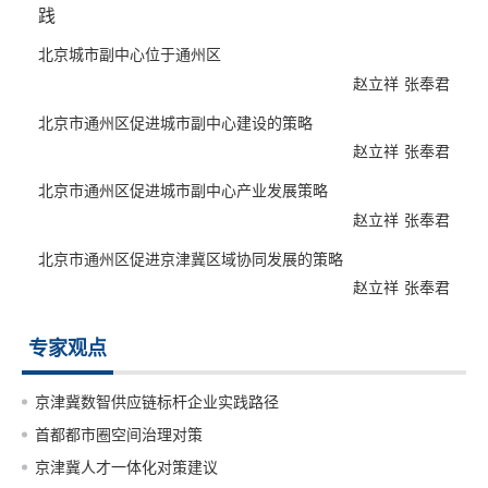
践
北京城市副中心位于通州区
赵立祥
张奉君
北京市通州区促进城市副中心建设的策略
赵立祥
张奉君
北京市通州区促进城市副中心产业发展策略
赵立祥
张奉君
北京市通州区促进京津冀区域协同发展的策略
赵立祥
张奉君
专家观点
京津冀数智供应链标杆企业实践路径
首都都市圈空间治理对策
京津冀人才一体化对策建议