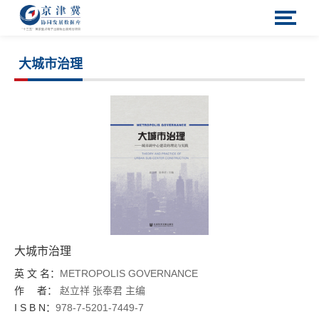
大城市治理
大城市治理
英 文 名：
METROPOLIS GOVERNANCE
作 者：
赵立祥
张奉君
主编
I S B N：
978-7-5201-7449-7