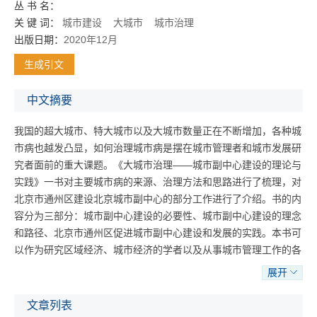
丛 书 名：
关 键 词：
城市建设
大城市
城市治理
出版日期：
2020年12月
生成引文
中文摘要
我国的超大城市、特大城市以及大城市数量正在不断增加，各种城
市病也越发凸显，如何治理城市病是摆在城市管理者和城市发展研
究者面前的重大课题。《大城市治理——城市副中心建设的理论与
实践》一书对主要城市病的来源、治理方法和思路进行了梳理，对
北京市通州区建设北京城市副中心的部分工作进行了介绍。书的内
容分为三部分：城市副中心建设的必要性、城市副中心建设的理念
和路径、北京市通州区促进城市副中心建设和发展的实践。本书可
以作为研究区域经济、城市经济的学者以及从事城市管理工作的各
级政府工作人员的参考书。
展开
文章列表