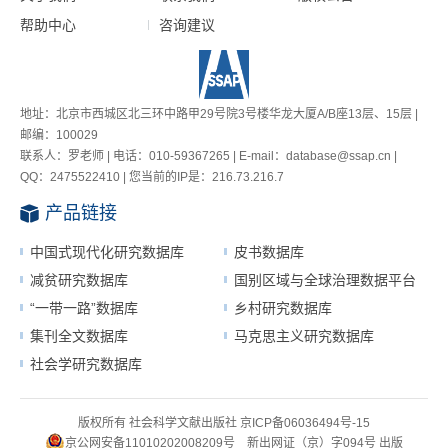
帮助中心
咨询建议
地址：北京市西城区北三环中路甲29号院3号楼华龙大厦A/B座13层、15层 |
邮编：100029
联系人：罗老师 | 电话：010-59367265 | E-mail：database@ssap.cn |
QQ：2475522410 | 您当前的IP是：
216.73.216.7
产品链接
中国式现代化研究数据库
皮书数据库
减贫研究数据库
国别区域与全球治理数据平台
“一带一路”数据库
乡村研究数据库
集刊全文数据库
马克思主义研究数据库
社会学研究数据库
版权所有 社会科学文献出版社
京ICP备06036494号-15
京公网安备11010202008209号
新出网证（京）字094号
出版