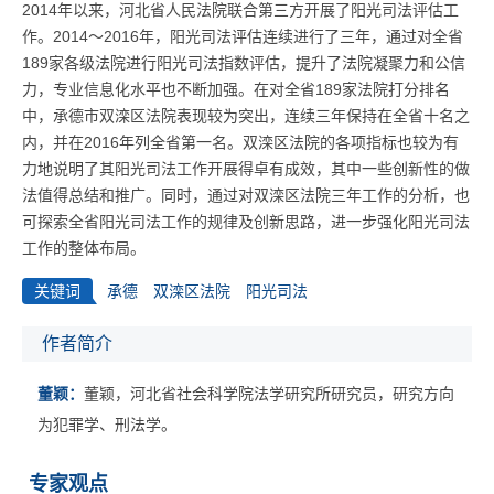
2014年以来，河北省人民法院联合第三方开展了阳光司法评估工
作。2014～2016年，阳光司法评估连续进行了三年，通过对全省
189家各级法院进行阳光司法指数评估，提升了法院凝聚力和公信
力，专业信息化水平也不断加强。在对全省189家法院打分排名
中，承德市双滦区法院表现较为突出，连续三年保持在全省十名之
内，并在2016年列全省第一名。双滦区法院的各项指标也较为有
力地说明了其阳光司法工作开展得卓有成效，其中一些创新性的做
法值得总结和推广。同时，通过对双滦区法院三年工作的分析，也
可探索全省阳光司法工作的规律及创新思路，进一步强化阳光司法
工作的整体布局。
关键词
承德
双滦区法院
阳光司法
作者简介
董颖：
董颖，河北省社会科学院法学研究所研究员，研究方向
为犯罪学、刑法学。
专家观点