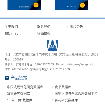
关于我们
联系我们
版权公告
帮助中心
咨询建议
地址：北京市西城区北三环中路甲29号院3号楼华龙大厦A/B座13层、15层 |
邮编：100029
联系人：罗老师 | 电话：010-59367265 | E-mail：database@ssap.cn |
QQ：2475522410 | 您当前的IP是：
216.73.217.169
产品链接
中国式现代化研究数据库
皮书数据库
减贫研究数据库
国别区域与全球治理数据平台
“一带一路”数据库
乡村研究数据库