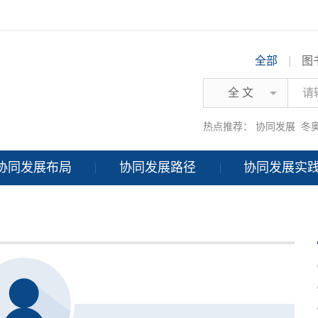
全部
|
图
全 文
热点推荐：
协同发展
冬
协同发展布局
协同发展路径
协同发展实