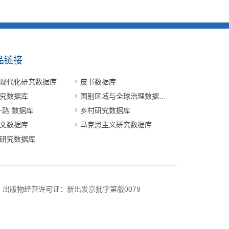
品链接
现代化研究数据库
皮书数据库
究数据库
国别区域与全球治理数据平台
一路”数据库
乡村研究数据库
文数据库
马克思主义研究数据库
研究数据库
号
出版物经营许可证：新出发京批字第版0079