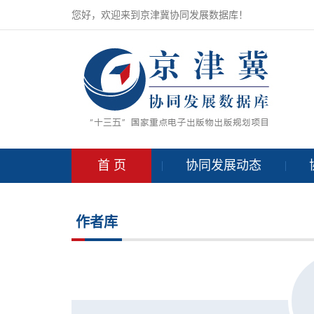
您好，欢迎来到京津冀协同发展数据库！
首 页
协同发展动态
作者库