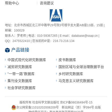
帮助中心
咨询建议
地址：北京市西城区北三环中路甲29号院3号楼华龙大厦A/B座13层、15层 |
邮编：100029
联系人：罗老师 | 电话：010-59367265 | E-mail：database@ssap.cn |
QQ：2475522410 | 您当前的IP是：
216.73.216.134
产品链接
中国式现代化研究数据库
皮书数据库
减贫研究数据库
国别区域与全球治理数据平台
“一带一路”数据库
乡村研究数据库
集刊全文数据库
马克思主义研究数据库
社会学研究数据库
版权所有 社会科学文献出版社
京ICP备06036494号-15
京公网安备11010202008209号
新出网证（京）字094号
出版