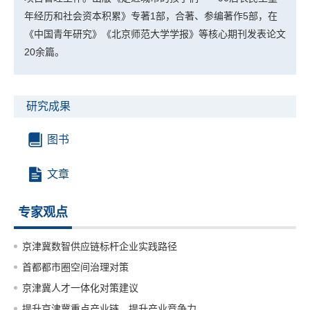
年经历和社会资本积累》专著1部，合著、参编著作5部，在
《中国青年研究》《北京师范大学学报》等核心期刊发表论文
20余篇。
研究成果
图书
文章
专家观点
京津冀数智供应链标杆企业实践路径
首都都市圈空间治理对策
京津冀人才一体化对策建议
提升京津冀重点产业链，提升产业竞争力