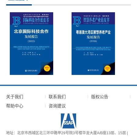
关于我们
联系我们
版权公告
帮助中心
咨询建议
地址：北京市西城区北三环中路甲29号院3号楼华龙大厦A/B座13层、15层 |