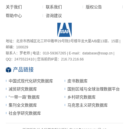
关于我们
联系我们
版权公告
帮助中心
咨询建议
地址：北京市西城区北三环中路甲29号院3号楼华龙大厦A/B座13层、15层 |
邮编：100029
联系人：罗老师 | 电话：010-59367265 | E-mail：database@ssap.cn |
QQ：2475522410 | 您当前的IP是：
216.73.216.66
产品链接
中国式现代化研究数据库
皮书数据库
减贫研究数据库
国别区域与全球治理数据平台
“一带一路”数据库
乡村研究数据库
集刊全文数据库
马克思主义研究数据库
社会学研究数据库