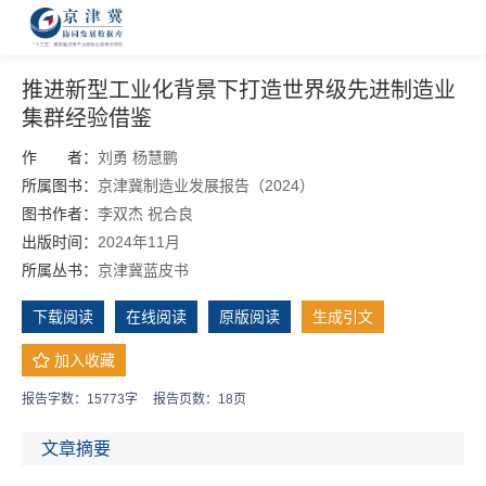
推进新型工业化背景下打造世界级先进制造业
集群经验借鉴
作 者：
刘勇
杨慧鹏
所属图书：
京津冀制造业发展报告（2024）
图书作者：
李双杰
祝合良
出版时间：
2024年11月
所属丛书：
京津冀蓝皮书
下载阅读
在线阅读
原版阅读
生成引文
加入收藏
报告字数：15773字
报告页数：18页
文章摘要