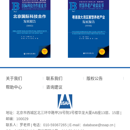
关于我们
联系我们
版权公告
帮助中心
咨询建议
地址：北京市西城区北三环中路甲29号院3号楼华龙大厦A/B座13层、15层 |
邮编：100029
联系人：罗老师 | 电话：010-59367265 | E-mail：database@ssap.cn |