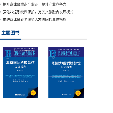
提升京津冀重点产业链，提升产业竞争力
强化非遗系统性保护，完善文旅融合发展模式
推进京津冀养老服务人才协同的具体措施
主题图书