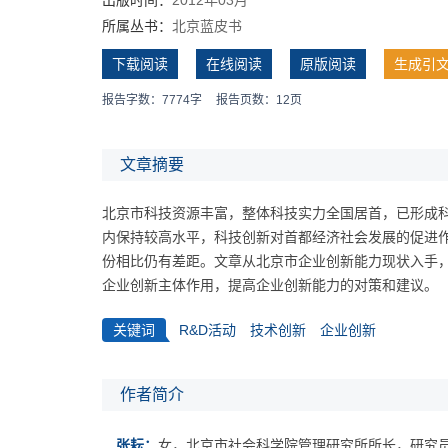
所属丛书：
北京蓝皮书
下载阅读
在线阅读
原版阅读
生成引
报告字数：7774字
报告页数：12页
文章摘要
北京市科技资源丰富，整体科技实力全国居首，已形成
内保持较高水平，科技创新对首都经济社会发展的促进
份相比仍有差距。文章从北京市企业创新能力现状入手
企业创新主体作用，提高企业创新能力的对策和建议。
关键词
R&D活动
技术创新
企业创新
作者简介
张耘：
女，北京市社会科学院管理研究所所长，研究员