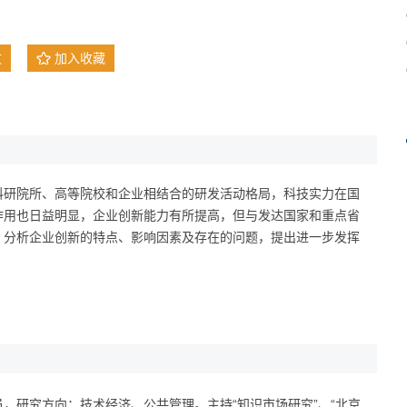
文
加入收藏
科研院所、高等院校和企业相结合的研发活动格局，科技实力在国
作用也日益明显，企业创新能力有所提高，但与发达国家和重点省
，分析企业创新的特点、影响因素及存在的问题，提出进一步发挥
，研究方向：技术经济、公共管理。主持“知识市场研究”、“北京