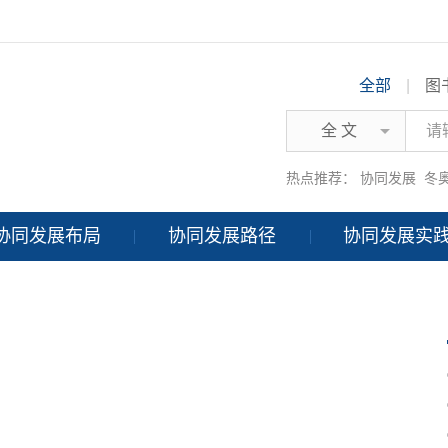
全部
|
图
全 文
热点推荐：
协同发展
冬
协同发展布局
协同发展路径
协同发展实