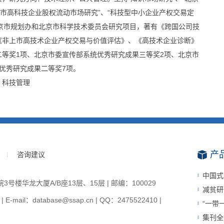
上市高科技企业股权流动市场研究”、“科技型中小企业产权交易定
项北京市规划办和北京市科学技术委员会研究项目，著有《跨国公司技
《非上市高技术企业产权交易与价值评估》、《高技术企业诊断》
等奖1项、北京市委宣传部系统优秀研究成果三等奖2项、北京市
优秀研究成果二等奖7项。
、科技管理
产
咨询建议
中国式
楼华龙大厦A/B座13层、15层 | 邮编：100029
减贫研
-mail：database@ssap.cn | QQ：2475522410 |
“一带
集刊全