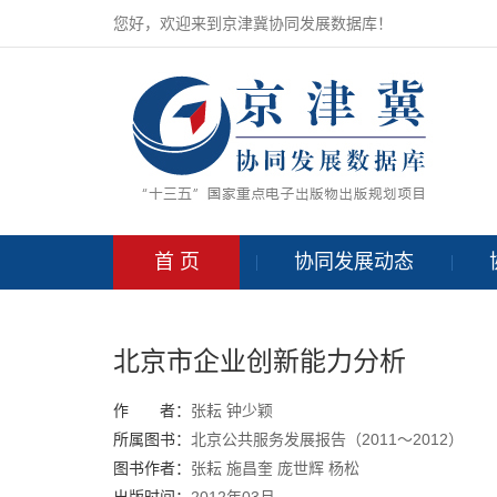
您好，欢迎来到京津冀协同发展数据库！
首 页
协同发展动态
北京市企业创新能力分析
作 者：
张耘
钟少颖
所属图书：
北京公共服务发展报告（2011～2012）
图书作者：
张耘
施昌奎
庞世辉
杨松
出版时间：
2012年03月