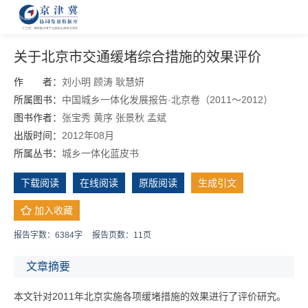
关于北京市交通缓堵综合措施的效果评价
作 者：
刘小明
顾涛
耿慧妍
所属图书：
中国城乡一体化发展报告·北京卷（2011～2012）
图书作者：
张宝秀
黄序
张景秋
孟斌
出版时间：
2012年08月
所属丛书：
城乡一体化蓝皮书
下载阅读
在线阅读
原版阅读
生成引文
加入收藏
报告字数：6384字
报告页数：11页
文章摘要
本文针对2011年北京实施各项缓堵措施的效果进行了评价研究。