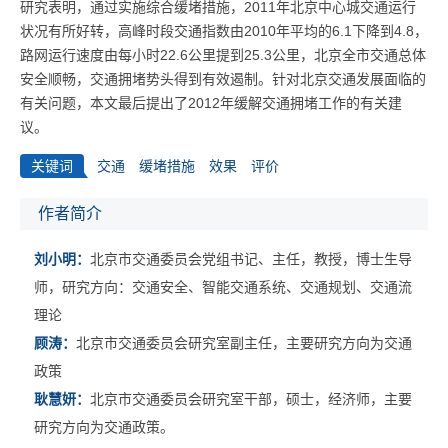
研究表明，通过实施综合缓堵措施，2011年北京中心城交通运行
状况有所好转，高峰时段交通指数由2010年平均的6.1下降到4.8，
路网运行速度由每小时22.6公里提到25.3公里，北京全市交通总体
安全顺畅，交通拥堵势头得到有效遏制。针对北京交通发展面临的
有关问题，本文最后提出了2012年缓解交通拥堵工作的有关建
议。
关键词
交通
缓堵措施
效果
评价
作者简介
刘小明：
北京市交通委员会党组书记、主任，教授，博士生导
师，研究方向：交通安全、智能交通系统、交通规划、交通流
理论
顾涛：
北京市交通委员会研究室副主任，主要研究方向为交通
政策
耿慧妍：
北京市交通委员会研究室干部，硕士，经济师，主要
研究方向为交通政策。