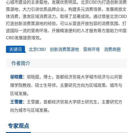
心城市建设的主承载地，发展优势明显。北京CBD为打造创新消费
策源地，大力引进优质品牌企业，构建多元消费场景，发展商旅文
体消费，激发区域消费活力，取得了显著成效。通过借鉴北京CBD
打造创新消费策源地的经验，可以从营造开放包容的消费氛围、打
造国际一流的营商环境、开展精准便利的人才服务等方面助力中国
CBD发展提质增效。
关键词
北京CBD
创新消费策源地
营商环境
消费商圈
作者简介
邬晓霞：
邬晓霞，博士，首都经济贸易大学城市经济与公共管
理学院教授、硕士生导师，主要研究方向为区域政策、城市与
区域发展。
王雪媛：
王雪媛，首都经济贸易大学硕士研究生，主要研究方
向为城市与区域发展。
专家观点