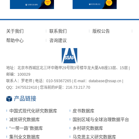
关于我们
联系我们
版权公告
帮助中心
咨询建议
地址：北京市西城区北三环中路甲29号院3号楼华龙大厦A/B座13层、15层 |
邮编：100029
联系人：罗老师 | 电话：010-59367265 | E-mail：database@ssap.cn |
QQ：2475522410 | 您当前的IP是：
216.73.217.70
产品链接
中国式现代化研究数据库
皮书数据库
减贫研究数据库
国别区域与全球治理数据平台
“一带一路”数据库
乡村研究数据库
集刊全文数据库
马克思主义研究数据库