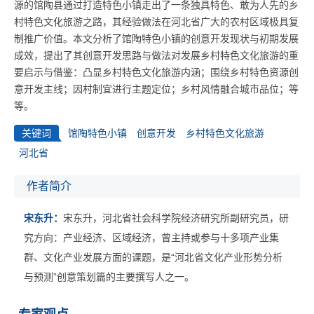
源的馆陶县通过打造特色小镇走出了一条独具特色、敢为人先的乡
村特色文化旅游之路，其经验做法在河北省广大的农村区域极具复
制推广价值。本文分析了馆陶特色小镇的创意开发现状与初期发展
成效，提出了其创意开发思路与做法对发展乡村特色文化旅游的重
要启示与借鉴：凸显乡村特色文化旅游内涵；围绕乡村特色资源创
意开发主线；因村制宜进行主题定位；乡村风情融合城市品位；等
等。
关键词
馆陶特色小镇
创意开发
乡村特色文化旅游
河北省
作者简介
宋东升：
宋东升，河北省社会科学院经济研究所副研究员，研
究方向：产业经济、区域经济，曾主持或参与十多项产业集
群、文化产业发展方面的课题，是“河北省文化产业形势分析
与预测”创意策划篇的主要撰写人之一。