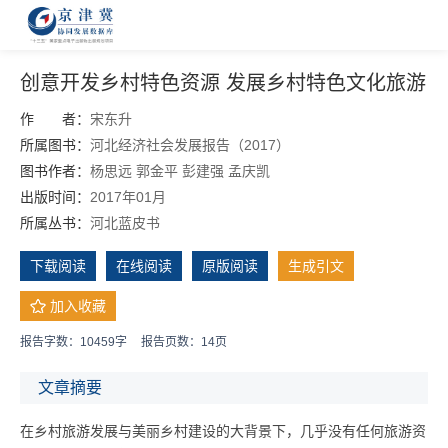
创意开发乡村特色资源 发展乡村特色文化旅游
作 者：
宋东升
所属图书：
河北经济社会发展报告（2017）
图书作者：
杨思远
郭金平
彭建强
孟庆凯
出版时间：
2017年01月
所属丛书：
河北蓝皮书
下载阅读
在线阅读
原版阅读
生成引文
加入收藏
报告字数：10459字
报告页数：14页
文章摘要
在乡村旅游发展与美丽乡村建设的大背景下，几乎没有任何旅游资