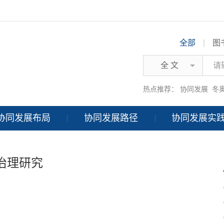
全部
|
图
全 文
热点推荐：
协同发展
冬
协同发展布局
协同发展路径
协同发展实
治理研究