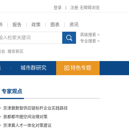
登录
|
注册
无障碍浏览
书
|
报告
|
政策
|
图表
|
资讯
高级搜索 >
专业搜索 >
奥会
雄安新区
践
城市群研究
特色专题
专家观点
京津冀数智供应链标杆企业实践路径
首都都市圈空间治理对策
京津冀人才一体化对策建议