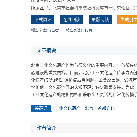
所属丛书：
北京市社会科学院社科文库市情研究论丛（第
下载阅读
在线阅读
原版阅读
生成引
报告字数：8192字
报告页数：12页
文章摘要
北京工业文化遗产作为首都文化的重要内容，与首都传
心建设的重要内容。目前，北京工业文化遗产传承方面还
化遗产的“系统性”保护滞后等问题，主要原因是：受城
忆价值、文化载体等的认知不足；缺少政策支持。为此，
工业文化遗产的精神内核和采取全面灵活的日常化传播
关键词
工业文化遗产
北京
首都文化
作者简介