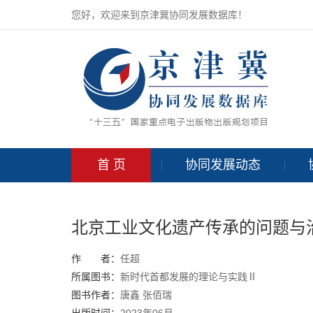
您好，欢迎来到京津冀协同发展数据库！
首 页
协同发展动态
北京工业文化遗产传承的问题与
作 者：
任超
所属图书：
新时代首都发展的理论与实践Ⅱ
图书作者：
唐鑫
张佰瑞
出版时间：
2023年06月