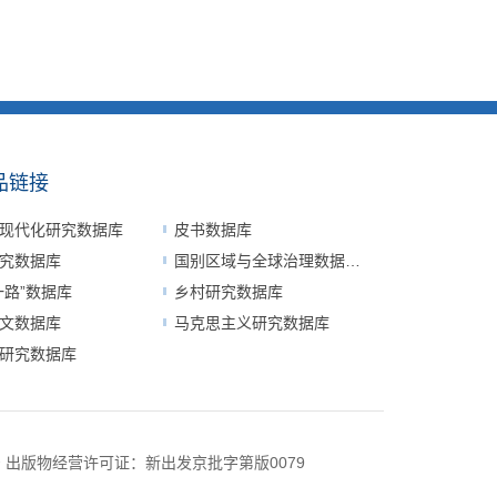
品链接
现代化研究数据库
皮书数据库
究数据库
国别区域与全球治理数据平台
一路”数据库
乡村研究数据库
文数据库
马克思主义研究数据库
研究数据库
号
出版物经营许可证：新出发京批字第版0079