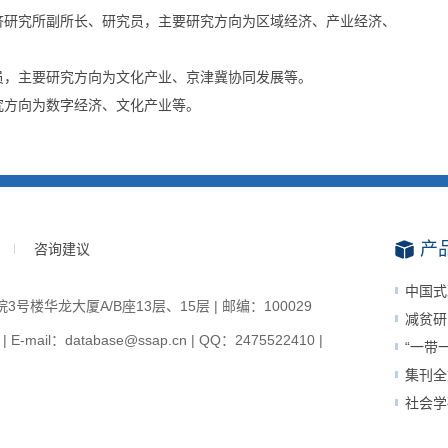
济研究所副所长、研究员，主要研究方向为区域经济、产业经济、
员，主要研究方向为文化产业、京津冀协同发展等。
究方向为数字经济、文化产业等。
产
咨询建议
中国式
楼华龙大厦A/B座13层、15层 | 邮编：100029
减贫研
-mail：database@ssap.cn | QQ：2475522410 |
“一带
集刊全
社会学