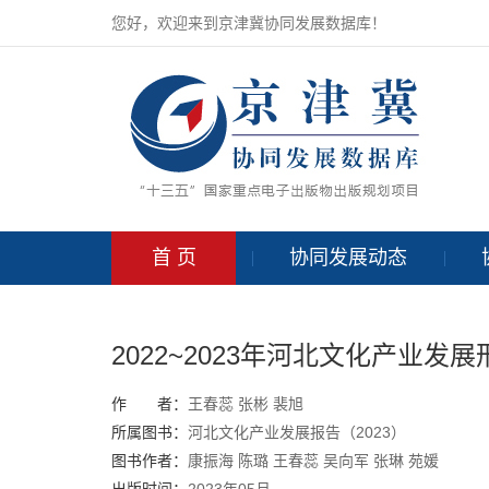
您好，欢迎来到京津冀协同发展数据库！
首 页
协同发展动态
2022~2023年河北文化产业发
作 者：
王春蕊
张彬
裴旭
所属图书：
河北文化产业发展报告（2023）
图书作者：
康振海
陈璐
王春蕊
吴向军 张琳 苑媛
出版时间：
2023年05月