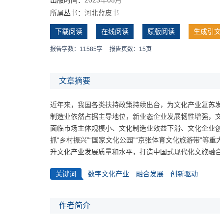
所属丛书：
河北蓝皮书
下载阅读
在线阅读
原版阅读
生成引
报告字数：11585字
报告页数：15页
文章摘要
近年来，我国各类扶持政策持续出台，为文化产业复苏发
制造业依然占据主导地位，新业态企业发展韧性增强，
面临市场主体规模小、文化制造业效益下滑、文化企业
抓“乡村振兴”“国家文化公园”“京张体育文化旅游带”等
升文化产业发展质量和水平，打造中国式现代化文旅融
关键词
数字文化产业
融合发展
创新驱动
作者简介