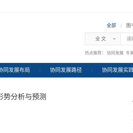
全部
|
图
全 文
热点推荐：
协同发展
冬
协同发展布局
协同发展路径
协同发展实
展形势分析与预测