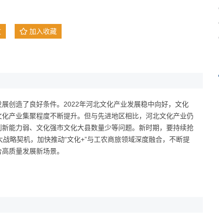
文
加入收藏
展创造了良好条件。2022年河北文化产业发展稳中向好，文化
文化产业集聚程度不断提升。但与先进地区相比，河北文化产业仍
创新能力弱、文化强市文化大县数量少等问题。新时期，要持续抢
重大战略契机，加快推动“文化+”与工农商旅领域深度融合，不断提
合高质量发展新场景。