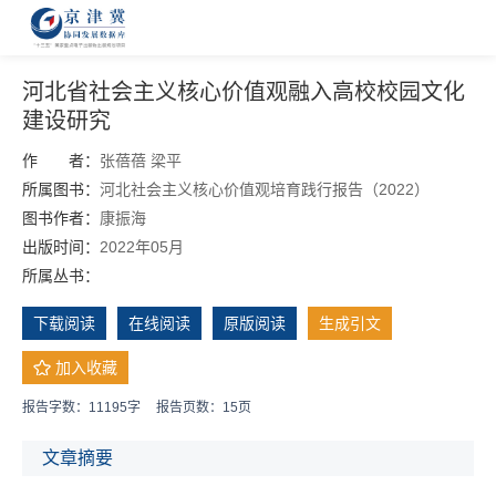
河北省社会主义核心价值观融入高校校园文化
建设研究
作 者：
张蓓蓓
梁平
所属图书：
河北社会主义核心价值观培育践行报告（2022）
图书作者：
康振海
出版时间：
2022年05月
所属丛书：
下载阅读
在线阅读
原版阅读
生成引文
加入收藏
报告字数：11195字
报告页数：15页
文章摘要