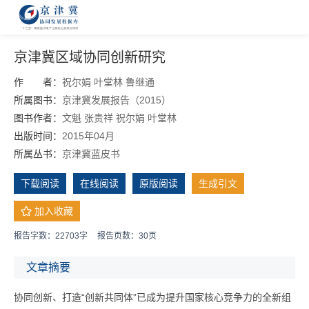
京津冀区域协同创新研究
作 者：
祝尔娟
叶堂林
鲁继通
所属图书：
京津冀发展报告（2015）
图书作者：
文魁
张贵祥
祝尔娟
叶堂林
出版时间：
2015年04月
所属丛书：
京津冀蓝皮书
下载阅读
在线阅读
原版阅读
生成引文
加入收藏
报告字数：22703字
报告页数：30页
文章摘要
协同创新、打造“创新共同体”已成为提升国家核心竞争力的全新组