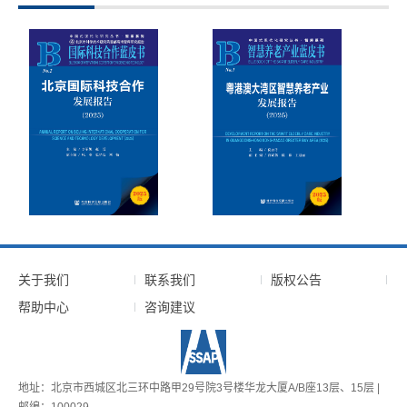
关于我们
联系我们
版权公告
帮助中心
咨询建议
地址：北京市西城区北三环中路甲29号院3号楼华龙大厦A/B座13层、15层 |