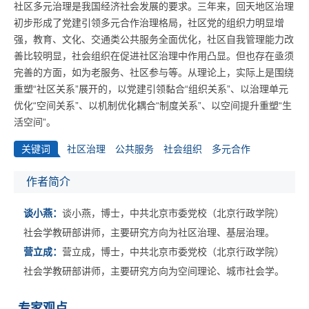
社区多元治理是我国经济社会发展的要求。三年来，回天地区治理
初步形成了党建引领多元合作治理格局，社区党的组织力明显增
强，教育、文化、交通类公共服务全面优化，社区自我管理能力改
善比较明显，社会组织在促进社区治理中作用凸显。但也存在亟须
完善的方面，如为老服务、社区参与等。从理论上，实际上是围绕
重塑“社区关系”展开的，以党建引领黏合“组织关系”、以治理单元
优化“空间关系”、以机制优化耦合“制度关系”、以空间提升重塑“生
活空间”。
关键词
社区治理
公共服务
社会组织
多元合作
作者简介
谈小燕：
谈小燕，博士，中共北京市委党校（北京行政学院）
社会学教研部讲师，主要研究方向为社区治理、基层治理。
营立成：
营立成，博士，中共北京市委党校（北京行政学院）
社会学教研部讲师，主要研究方向为空间理论、城市社会学。
专家观点