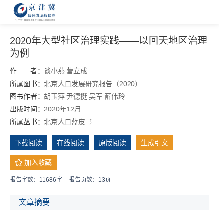
2020年大型社区治理实践——以回天地区治理
为例
作 者：
谈小燕
营立成
所属图书：
北京人口发展研究报告（2020）
图书作者：
胡玉萍
尹德挺
吴军
薛伟玲
出版时间：
2020年12月
所属丛书：
北京人口蓝皮书
下载阅读
在线阅读
原版阅读
生成引文
加入收藏
报告字数：11686字
报告页数：13页
文章摘要