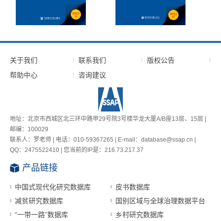
关于我们
联系我们
版权公告
帮助中心
咨询建议
地址：北京市西城区北三环中路甲29号院3号楼华龙大厦A/B座13层、15层 |
邮编：100029
联系人：罗老师 | 电话：010-59367265 | E-mail：database@ssap.cn |
QQ：2475522410 | 您当前的IP是：
216.73.217.37
产品链接
中国式现代化研究数据库
皮书数据库
减贫研究数据库
国别区域与全球治理数据平台
“一带一路”数据库
乡村研究数据库