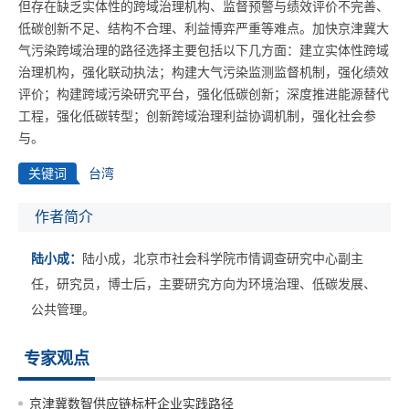
但存在缺乏实体性的跨域治理机构、监督预警与绩效评价不完善、
低碳创新不足、结构不合理、利益博弈严重等难点。加快京津冀大
气污染跨域治理的路径选择主要包括以下几方面：建立实体性跨域
治理机构，强化联动执法；构建大气污染监测监督机制，强化绩效
评价；构建跨域污染研究平台，强化低碳创新；深度推进能源替代
工程，强化低碳转型；创新跨域治理利益协调机制，强化社会参
与。
关键词
台湾
作者简介
陆小成：
陆小成，北京市社会科学院市情调查研究中心副主
任，研究员，博士后，主要研究方向为环境治理、低碳发展、
公共管理。
专家观点
京津冀数智供应链标杆企业实践路径