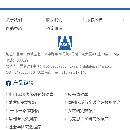
关于我们
联系我们
版权公告
帮助中心
咨询建议
地址：北京市西城区北三环中路甲29号院3号楼华龙大厦A/B座13层、15层 |
邮编：100029
联系人：罗老师 | 电话：010-59367265 | E-mail：database@ssap.cn |
QQ：2475522410 | 您当前的IP是：
216.73.217.145
产品链接
中国式现代化研究数据库
皮书数据库
减贫研究数据库
国别区域与全球治理数据平台
“一带一路”数据库
乡村研究数据库
集刊全文数据库
马克思主义研究数据库
社会学研究数据库