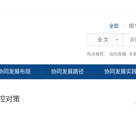
全部
|
图
全 文
热点推荐：
协同发展
冬
协同发展布局
协同发展路径
协同发展实
防控对策