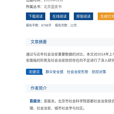
所属丛书：
北京蓝皮书
下载阅读
在线阅读
原版阅读
生成引
报告字数：8798字
报告页数：12页
文章摘要
通过与近年社会治安重要数据的对比，本文对2014年
安面临的形势及社会治安防控存在的不足进行了深入研
关键词
群众安全感
社会治安形势
防控对策
作者简介
袁振龙：
袁振龙，北京市社会科学院首都社会治安综
理、社会治安、城市社会学与社区。