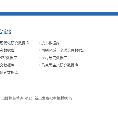
品链接
现代化研究数据库
皮书数据库
究数据库
国别区域与全球治理数据平台
一路”数据库
乡村研究数据库
文数据库
马克思主义研究数据库
研究数据库
号
出版物经营许可证：新出发京批字第版0079