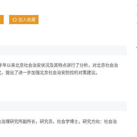
文
加入收藏
上半年以来北京社会治安状况及其特点进行了分析，对北京社会治
究，提出了进一步加强北京社会治安防控的对策建议。
合治理研究所副所长，研究员，社会学博士，研究方向：社会治