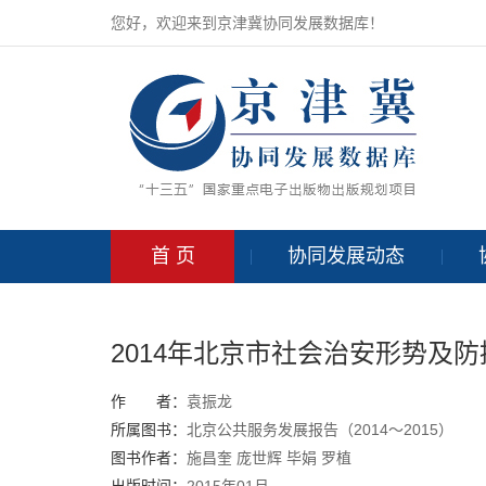
您好，欢迎来到京津冀协同发展数据库！
首 页
协同发展动态
2014年北京市社会治安形势及
作 者：
袁振龙
所属图书：
北京公共服务发展报告（2014～2015）
图书作者：
施昌奎
庞世辉
毕娟
罗植
出版时间：
2015年01月