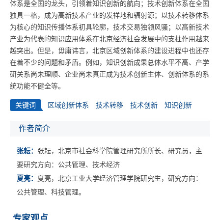
体系是全国的龙头，引领着知识创新的航向；技术创新体系在全国
独具一格，成为高新技术产业的发祥地和辐射源；以技术转移体系
为核心的知识传播体系初具轮廓，技术交易独领风骚；以高新技术
产业为代表的知识应用体系在北京经济社会发展中的支柱作用越来
越突出。但是，毋庸讳言，北京区域创新体系的建设进程中也还存
在着不少的问题和矛盾。例如，知识创新成果总体水平不高、产学
研关系尚未理顺、企业尚未真正成为技术创新主体、创新体系的系
统功能不健全等。
关键词
区域创新体系
技术转移
技术创新
知识创新
作者简介
张耘：
张耘，北京市社会科学院管理研究所所长、研究员，主
要研究方向：公共管理、技术经济
夏亮：
夏亮，北京工业大学经济管理学院研究生，研究方向：
公共管理、科技管理。
专家观点