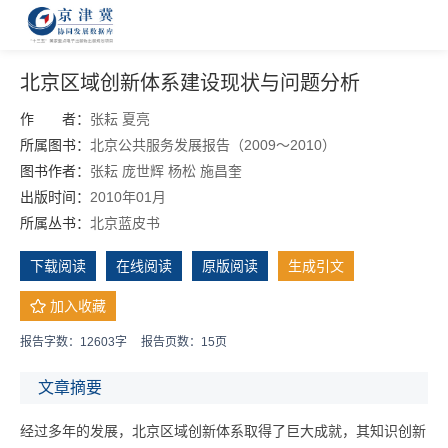
北京区域创新体系建设现状与问题分析
作 者：
张耘
夏亮
所属图书：
北京公共服务发展报告（2009～2010）
图书作者：
张耘
庞世辉
杨松
施昌奎
出版时间：
2010年01月
所属丛书：
北京蓝皮书
下载阅读
在线阅读
原版阅读
生成引文
加入收藏
报告字数：12603字
报告页数：15页
文章摘要
经过多年的发展，北京区域创新体系取得了巨大成就，其知识创新