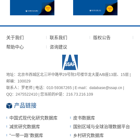
关于我们
联系我们
版权公告
帮助中心
咨询建议
地址：北京市西城区北三环中路甲29号院3号楼华龙大厦A/B座13层、15层 |
邮编：100029
联系人：罗老师 | 电话：010-59367265 | E-mail：database@ssap.cn |
QQ：2475522410 | 您当前的IP是：
216.73.216.109
产品链接
中国式现代化研究数据库
皮书数据库
减贫研究数据库
国别区域与全球治理数据平台
“一带一路”数据库
乡村研究数据库