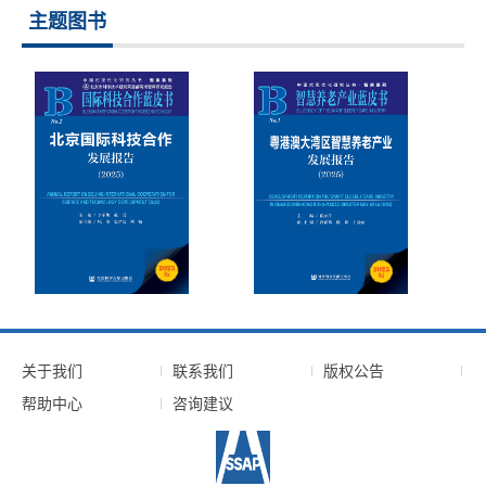
主题图书
关于我们
联系我们
版权公告
帮助中心
咨询建议