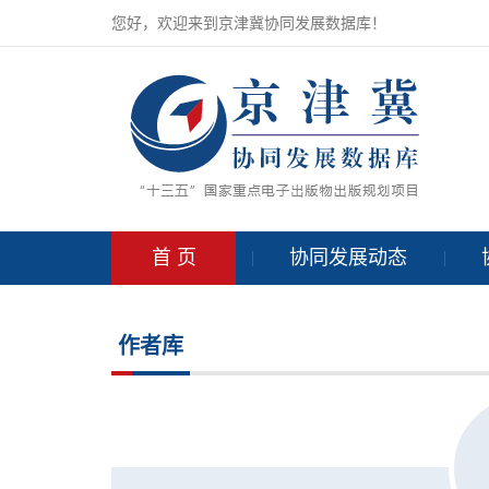
您好，欢迎来到京津冀协同发展数据库！
首 页
协同发展动态
作者库