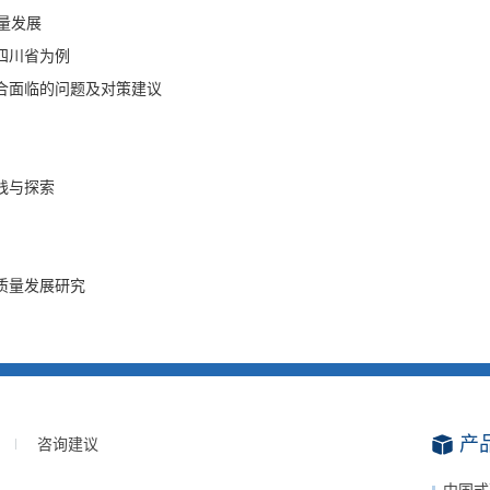
质量发展
四川省为例
融合面临的问题及对策建议
践与探索
质量发展研究
产
咨询建议