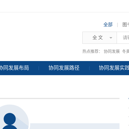
全部
|
图
全 文
热点推荐：
协同发展
冬
协同发展布局
协同发展路径
协同发展实