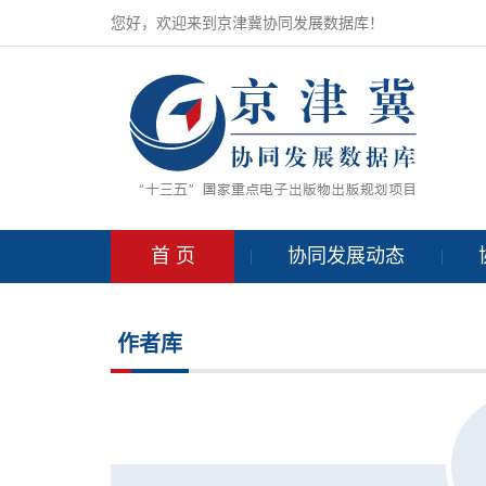
您好，欢迎来到京津冀协同发展数据库！
首 页
协同发展动态
作者库