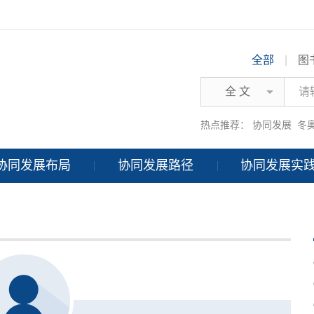
全部
|
图
全 文
热点推荐：
协同发展
冬
协同发展布局
协同发展路径
协同发展实