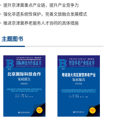
提升京津冀重点产业链，提升产业竞争力
强化非遗系统性保护，完善文旅融合发展模式
推进京津冀养老服务人才协同的具体措施
主题图书