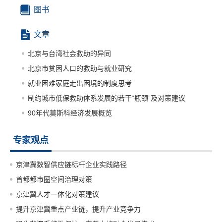
图书
文章
北京与台湾社会救助的异同
北京市贫困人口的救助与就业研究
就业困难家庭走出困境的制度思考
制约城市低保救助体系发展的若干“瓶颈”及对策建议
90年代莫斯科经济发展概览
专家观点
京津冀数智供应链标杆企业实践路径
首都都市圈空间治理对策
京津冀人才一体化对策建议
提升京津冀重点产业链，提升产业竞争力