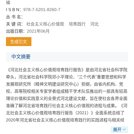
编
I S B N：
978-7-5201-8260-7
丛 书 名：
关 键 词：
社会主义核心价值观
培育践行
河北
出版日期：
2021年06月
生成引文
中文摘要
《河北社会主义核心价值观培育践行报告》是由河北省社会科学院
牵头，河北省社会科学院邓小平理论、“三个代表”重要思想和科学
发展观研究所（精神文明建设研究中心）担纲，由省内机构、党
校、高等院校相关专家学者组成精干学术队伍推出的一部具有较高
理论价值和实践意义的全景式河北建设文献，旨在使社会各界全面
准确了解河北省培育践行社会主义核心价值观的进程与成果。《河
北社会主义核心价值观培育践行报告（2021）》全面系统总结了
2020年河北省社会主义核心价值观培育践行的实践进程与相关经
验，剖析了存在的问题及原因，并提出了2021年培育践行的对策
展开