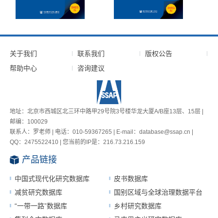
关于我们
联系我们
版权公告
帮助中心
咨询建议
地址：北京市西城区北三环中路甲29号院3号楼华龙大厦A/B座13层、15层 |
邮编：100029
联系人：罗老师 | 电话：010-59367265 | E-mail：database@ssap.cn |
QQ：2475522410 | 您当前的IP是：
216.73.216.159
产品链接
中国式现代化研究数据库
皮书数据库
减贫研究数据库
国别区域与全球治理数据平台
“一带一路”数据库
乡村研究数据库