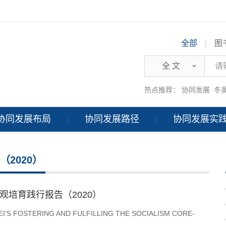
全部
|
图
全 文
热点推荐：
协同发展
冬
协同发展布局
协同发展路径
协同发展实
2020）
观培育践行报告（2020）
I’S FOSTERING AND FULFILLING THE SOCIALISM CORE-