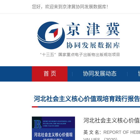
您好，欢迎来到京津冀协同发展数据库！
首 页
协同发展动态
河北社会主义核心价值观培育践行报告（
河北社会主义核心价值
英 文 名：
REPORT OF HEBE
VALUES （2020）