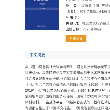
作 者：
康振海
主编;
李鉴
I S B N：
978-7-5201-6426-
丛 书 名：
关 键 词：
社会主义核心价值
出版日期：
2020年06月
生成引文
中文摘要
本书是由河北省社会科学院牵头，河北省社会科学院邓小
科研机构、高等院校相关专家学者组成精干学术队伍推
社会各界能够全面准确地了解河北社会主义核心价值观
《河北社会主义核心价值观培育践行报告（2020）》
2019年河北社会主义核心价值观培育践行的总体状况，
值观培育践行面临的形势和任务，研究了2020年河北
体制机制、丰富载体平台、创新内容形式等，旨在推动
专题报告推出了12篇研究报告。《河北省健康向上政治