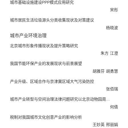
城市基础设施建设PPP模式应用研究
宋彤
城市居民生活垃圾源头分类收集现状及对策建议
杨晓波
城市产业环境治理
北京城市形象传播现状及提升策略研究
朱方
江澄
我国节能环保产业的发展现状与前景展望
胡雅芬
胡勇慧
产业升级、区域合作与京津冀区域大气污染防控
张佰瑞
城市产业转型与空间治理法律问题研究以北京动物园周边区域...
何倩
税制对我国城市文化创意产业的影响分析
王妙英
邢丽娟