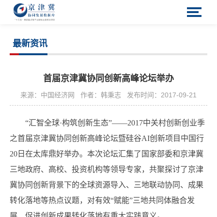
最新资讯
首届京津冀协同创新高峰论坛举办
来源：中国经济网
作者：韩秉志
发布时间：2017-09-21
“汇智全球·构筑创新生态”——2017中关村创新创业季
之首届京津冀协同创新高峰论坛暨硅谷AI创新项目中国行
20日在太库鼎好举办。本次论坛汇集了国家部委和京津冀
三地政府、高校、投资机构等领导专家，共聚探讨了京津
冀协同创新背景下的全球资源导入、三地联动协同、成果
转化落地等热点议题，对有效“赋能”三地共同体融合发
展、促进创新成果转化落地有重大实践意义。