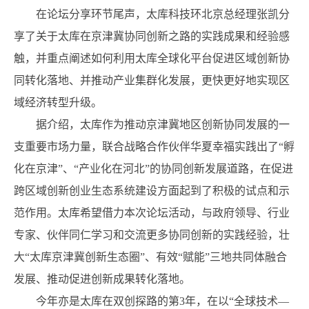
在论坛分享环节尾声，太库科技环北京总经理张凯分
享了关于太库在京津冀协同创新之路的实践成果和经验感
触，并重点阐述如何利用太库全球化平台促进区域创新协
同转化落地、并推动产业集群化发展，更快更好地实现区
域经济转型升级。
据介绍，太库作为推动京津冀地区创新协同发展的一
支重要市场力量，联合战略合作伙伴华夏幸福实践出了“孵
化在京津”、“产业化在河北”的协同创新发展道路，在促进
跨区域创新创业生态系统建设方面起到了积极的试点和示
范作用。太库希望借力本次论坛活动，与政府领导、行业
专家、伙伴同仁学习和交流更多协同创新的实践经验，壮
大“太库京津冀创新生态圈”、有效“赋能”三地共同体融合
发展、推动促进创新成果转化落地。
今年亦是太库在双创探路的第3年，在以“全球技术—