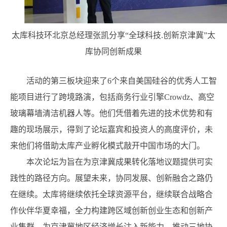
太库科技环北京总经理张凯分享“全球科技.创新京津冀”太
库协同创新成果
活动的第三板块迎来了6个来自美国硅谷的优秀人工智
能项目进行了跨境路演，包括商务行业引擎Crowdz、高空
玻璃幕墙清洁机器人等。他们凭借着先进的技术优势和有
趣的现场展示，得到了论坛嘉宾和投资人的高度评价，未
来他们将借助太库产业孵化模式敲开中国市场的大门。
本次论坛为旨在为京津冀成果转化落地议题提供可实
践性的路径方向。展望未来，协同发展、创新融合之路仍
在继续。太库将继续依托全球资源平台，继续联合战略合
作伙伴华夏幸福，全力构建跨区域创新创业生态和创新产
业集群，为京津冀地区经济增长注入新能力，推动三地协