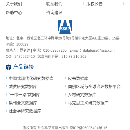
关于我们
联系我们
版权公告
帮助中心
咨询建议
地址：北京市西城区北三环中路甲29号院3号楼华龙大厦A/B座13层、15层 |
邮编：100029
联系人：罗老师 | 电话：010-59367265 | E-mail：database@ssap.cn |
QQ：2475522410 | 您当前的IP是：
216.73.216.202
产品链接
中国式现代化研究数据库
皮书数据库
减贫研究数据库
国别区域与全球治理数据平台
“一带一路”数据库
乡村研究数据库
集刊全文数据库
马克思主义研究数据库
社会学研究数据库
版权所有 社会科学文献出版社
京ICP备06036494号-15