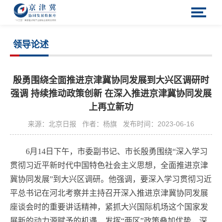
领导论述
殷勇围绕全面推进京津冀协同发展到大兴区调研时
强调 持续推动政策创新 在深入推进京津冀协同发展
上再立新功
来源：北京日报
作者：杨旗
发布时间：2023-06-16
6月14日下午，市委副书记、市长殷勇围绕“深入学习
贯彻习近平新时代中国特色社会主义思想，全面推进京津
冀协同发展”到大兴区调研。他强调，要深入学习贯彻习近
平总书记在河北考察并主持召开深入推进京津冀协同发展
座谈会时的重要讲话精神，紧抓大兴国际机场这个国家发
展新的动力源赋予的机遇，发挥“两区”政策叠加优势，深