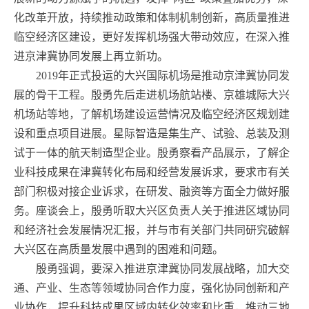
化改革开放，持续推动政策和体制机制创新，高质量推进
临空经济区建设，更好发挥机场强大带动效应，在深入推
进京津冀协同发展上再立新功。
2019年正式投运的大兴国际机场是推动京津冀协同发
展的骨干工程。殷勇先后走进机场航站楼、京雄城际大兴
机场站等地，了解机场建设运营情况及临空经济区规划建
设和重点项目进展。星际智造是集生产、试验、总装及测
试于一体的航天制造型企业。殷勇察看产品展示，了解企
业科技成果在津冀转化布局和经营发展诉求，要求市有关
部门积极对接企业诉求，在研发、融资等方面全力做好服
务。座谈会上，殷勇听取大兴区负责人关于推进区域协同
和经济社会发展情况汇报，并与市有关部门共同研究破解
大兴区在高质量发展中遇到的困难和问题。
殷勇强调，要深入推进京津冀协同发展战略，加大交
通、产业、生态等领域协同合作力度，强化协同创新和产
业协作，提升科技成果区域内转化效率和比重，推动三地