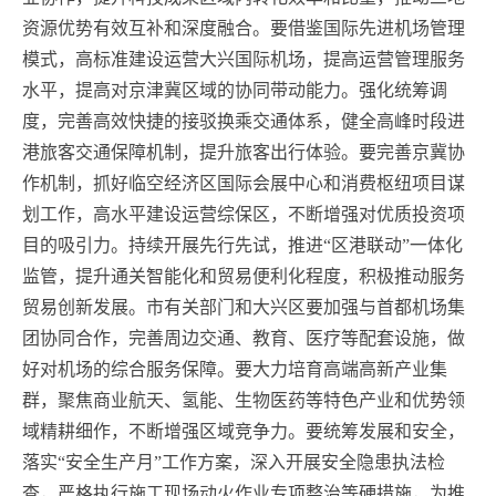
资源优势有效互补和深度融合。要借鉴国际先进机场管理
模式，高标准建设运营大兴国际机场，提高运营管理服务
水平，提高对京津冀区域的协同带动能力。强化统筹调
度，完善高效快捷的接驳换乘交通体系，健全高峰时段进
港旅客交通保障机制，提升旅客出行体验。要完善京冀协
作机制，抓好临空经济区国际会展中心和消费枢纽项目谋
划工作，高水平建设运营综保区，不断增强对优质投资项
目的吸引力。持续开展先行先试，推进“区港联动”一体化
监管，提升通关智能化和贸易便利化程度，积极推动服务
贸易创新发展。市有关部门和大兴区要加强与首都机场集
团协同合作，完善周边交通、教育、医疗等配套设施，做
好对机场的综合服务保障。要大力培育高端高新产业集
群，聚焦商业航天、氢能、生物医药等特色产业和优势领
域精耕细作，不断增强区域竞争力。要统筹发展和安全，
落实“安全生产月”工作方案，深入开展安全隐患执法检
查，严格执行施工现场动火作业专项整治等硬措施，为推