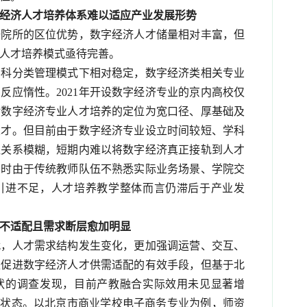
经济人才培养体系难以适应产业发展形势
研院所的区位优势，数字经济人才储量相对丰富，但
人才培养模式亟待完善。
学科分类管理模式下相对稳定，数字经济类相关专业
反应惰性。2021年开设数字经济专业的京内高校仅
对数字经济专业人才培养的定位为宽口径、厚基础及
人才。但目前由于数字经济专业设立时间较短、学科
程关系模糊，短期内难以将数字经济真正接轨到人才
同时由于传统教师队伍不熟悉实际业务场景、学院交
引进不足，人才培养教学整体而言仍滞后于产业发
不适配且需求断层愈加明显
代，人才需求结构发生变化，更加强调运营、交互、
是促进数字经济人才供需适配的有效手段，但基于北
现状的调查发现，目前产教融合实际效用未见显著增
的状态。以北京市商业学校电子商务专业为例，师资