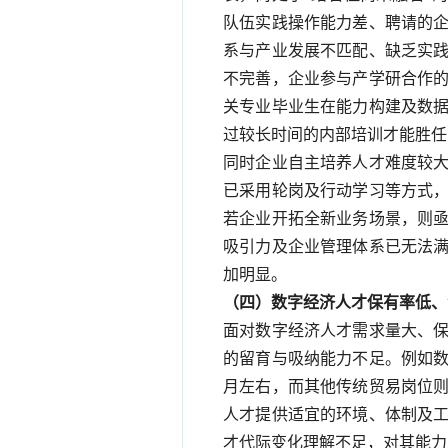
队伍实践操作能力差、聘请的
系与产业发展不匹配、缺乏实
不完善，企业参与产学研合作
关专业毕业生在能力构建及数
过较长时间的内部培训才能胜任
同时企业自主培养人才难度较
已采用轮岗及行动学习等方式
若企业开拓全新业务场景，则
吸引力及企业管理体系已无法
加明显。
（四）数字经济人才保有率低、
面对数字经济人才需求量大、
的留育与吸纳能力不足。例如数
月左右，而其他传统贸易岗位则
人才提供适宜的环境、体制及
才代际变化理解不足，对其能力