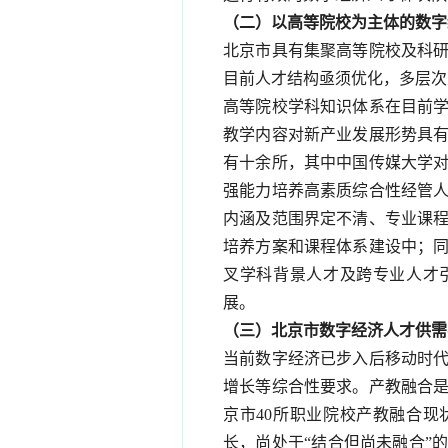
（二）以高等院校为主体的数字
北京市具有集聚高等院校及科
目前人才结构亟须优化，多层次
高等院校学科知识体系在目前
教学内容对新产业发展形势具有
有十余所，其中中国传媒大学
强能力培养高素质综合性经管
内涵及范围界定不清、专业课
培养方案和课程体系建设中；
叉学科背景人才及跨专业人才
展。
（三）北京市数字经济人才供需
当前数字经济已步入后移动时
增长等综合性要求。产教融合
京市40所职业院校产教融合
长，尚处于“结合但尚未融合”