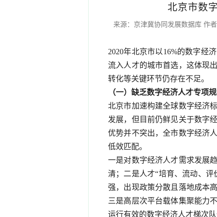
北京市数
来源：京津冀协同发展数据库 作者：鄢
2020年北京市以16%的数字
流入人才的城市首选，这体现
转化等关键环节仍存在不足。
（一）缺乏数字经济人才专项规
北京市加速构建全球数字经济
发展，但目前仍鲜见关于数字
优势并不突出，全市数字经济
低效匹配。
一是对数字经济人才需求发展
清；二是人才“培育、流动、评
强，出现政策分散且落地成本
三是高层次平台载体集聚能力
运行有效的数字经济人才梯次队