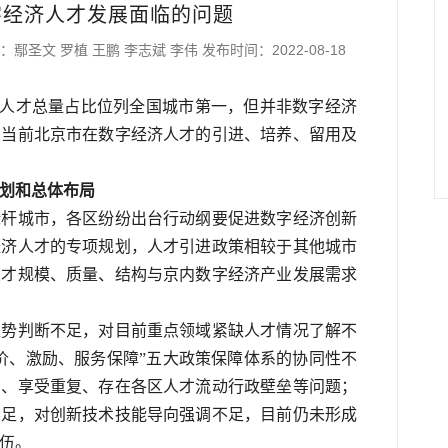
字经济人才发展面临的问题
圣文 罗植 王鹏 李志斌 李伟 发布时间：2022-08-18
经济人才总量占比位列全国城市第一，但并非数字经济
出当前北京市在数字经济人才的引进、培养、留用及
划和总体布局
标杆城市，各区纷纷出台行动纲要促进数字经济创新
经济人才的专项规划，人才引进政策相较于其他城市
人才规模、质量、结构与京内数字经济产业发展需求
趋势判断不足，对目前重点领域紧缺人才情况了解不
价、激励、服务保障”五大政策保障体系的协同性不
高、享受重复、存在各区人才流动行政壁垒等问题；
不足，对创新技术技能导向强调不足，目前仍未形成
伍。