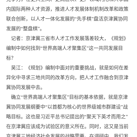
内国际两种人才资源，推进人才发展体制机制改革和政策
联合创新，以人才一体化发展的“先手棋”盘活京津冀协同
发展的“整盘棋”。
记者：京津冀三省市人才工作发展落差较大，《规划》
编制中如何找到“世界高端人才聚集区”这一共同发展目
标？
吴江：《规划》编制中面对的重要挑战，就是如何在差
异化中寻求三地共同的改革方向，把人才工作融合到京津
冀协同发展中去。
确立“世界高端人才聚集区”目标的基本依据，就是京津
冀协同发展纲要中“以首都为核心的世界级城市群建设”战
略目标。这也是习近平总书记提出的“聚天下英才而用之”
在京津冀应该成为试验区的意义所在。同时，这又是当前
京津冀三地经济社会发展的战略需要。在调研中，我们发