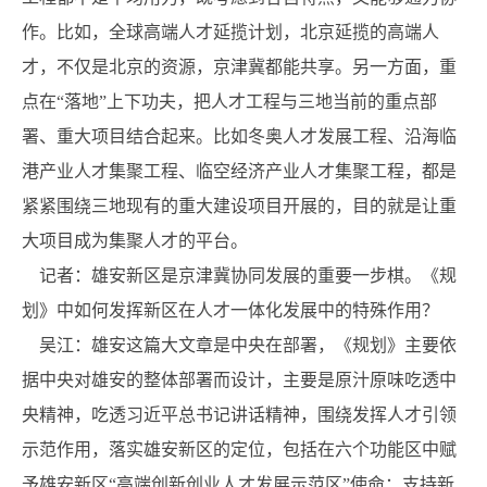
作。比如，全球高端人才延揽计划，北京延揽的高端人
才，不仅是北京的资源，京津冀都能共享。另一方面，重
点在“落地”上下功夫，把人才工程与三地当前的重点部
署、重大项目结合起来。比如冬奥人才发展工程、沿海临
港产业人才集聚工程、临空经济产业人才集聚工程，都是
紧紧围绕三地现有的重大建设项目开展的，目的就是让重
大项目成为集聚人才的平台。
记者：雄安新区是京津冀协同发展的重要一步棋。《规
划》中如何发挥新区在人才一体化发展中的特殊作用？
吴江：雄安这篇大文章是中央在部署，《规划》主要依
据中央对雄安的整体部署而设计，主要是原汁原味吃透中
央精神，吃透习近平总书记讲话精神，围绕发挥人才引领
示范作用，落实雄安新区的定位，包括在六个功能区中赋
予雄安新区“高端创新创业人才发展示范区”使命；支持新