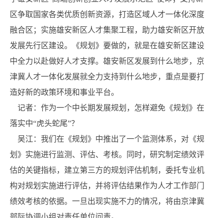
区争取国家各类优质创新资源，打造区域人才一体化深度
融合区；实施雄安新区人才集聚工程，助力雄安新区开放
发展先行区建设。《规划》要做的，就是在雄安新区建设
中全力以赴做好人才支撑。雄安新区发展到什么地步，京
津冀人才一体化发展就全力支持到什么地步，重点是要打
造好新的政策环境和事业平台。
记者：作为一个中长期发展规划，怎样避免《规划》在
落实中“虎头蛇尾”？
吴江：我们在《规划》中推出了一个监测体系，对《规
划》实施进行监测、评估、考核。同时，研究制定绩效评
估的关键指标，建立第三方的规划评估机制，委托专业机
构对规划实施进行评估，并将评估结果作为人才工作部门
绩效考核的依据。一旦出现实施不力的情况，将由京津冀
部际协调小组对责任单位问责。