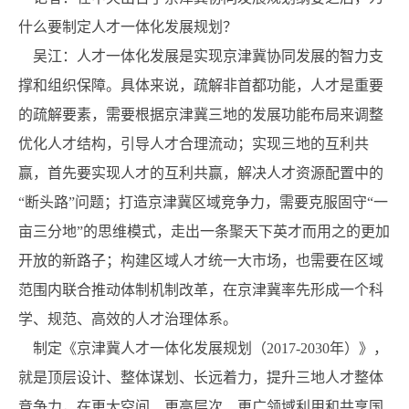
什么要制定人才一体化发展规划？
吴江：人才一体化发展是实现京津冀协同发展的智力支
撑和组织保障。具体来说，疏解非首都功能，人才是重要
的疏解要素，需要根据京津冀三地的发展功能布局来调整
优化人才结构，引导人才合理流动；实现三地的互利共
赢，首先要实现人才的互利共赢，解决人才资源配置中的
“断头路”问题；打造京津冀区域竞争力，需要克服固守“一
亩三分地”的思维模式，走出一条聚天下英才而用之的更加
开放的新路子；构建区域人才统一大市场，也需要在区域
范围内联合推动体制机制改革，在京津冀率先形成一个科
学、规范、高效的人才治理体系。
制定《京津冀人才一体化发展规划（2017-2030年）》，
就是顶层设计、整体谋划、长远着力，提升三地人才整体
竞争力，在更大空间、更高层次、更广领域利用和共享国