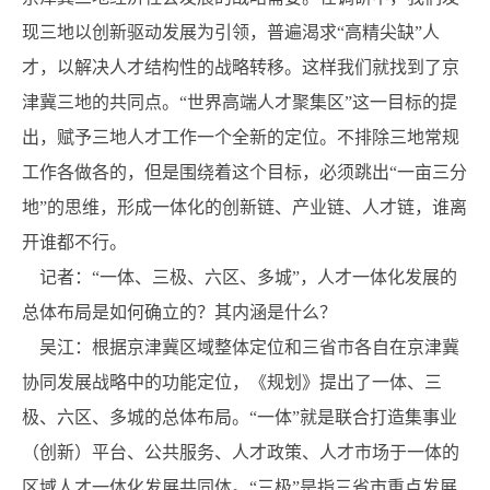
现三地以创新驱动发展为引领，普遍渴求“高精尖缺”人
才，以解决人才结构性的战略转移。这样我们就找到了京
津冀三地的共同点。“世界高端人才聚集区”这一目标的提
出，赋予三地人才工作一个全新的定位。不排除三地常规
工作各做各的，但是围绕着这个目标，必须跳出“一亩三分
地”的思维，形成一体化的创新链、产业链、人才链，谁离
开谁都不行。
记者：“一体、三极、六区、多城”，人才一体化发展的
总体布局是如何确立的？其内涵是什么？
吴江：根据京津冀区域整体定位和三省市各自在京津冀
协同发展战略中的功能定位，《规划》提出了一体、三
极、六区、多城的总体布局。“一体”就是联合打造集事业
（创新）平台、公共服务、人才政策、人才市场于一体的
区域人才一体化发展共同体。“三极”是指三省市重点发展