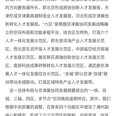
的方向要各展所长，即北京形成原始创新人才发展极，天
津形成京津冀高端制造业人才发展极，河北形成京津冀创
新转化人才发展极。“六区”是根据京津冀协同发展战略确
立的空间布局和功能承载平台，结合区位特色，打造六个
人才一体化发展示范区，即东部滨海产业人才发展示范
区，西北部生态环保人才发展示范区，中部临空经济高端
人才发展示范区，雄安新区高端创新创业人才发展示范
区，南部科技成果转移转化人才发展示范区，通武廊京津
冀人才一体化发展综合示范区。“多城”即以京津“双城”联
动带动多城联动，打造区域特色产业人才发展带。
这一总体布局与京津冀协同发展纲要提出的“一核、双
城、三轴、四区、多节点”空间格局遥相呼应。其中，我们
根据中央部署的调整，在原有四个功能区中增加了通州副
中心和雄安，形成了六个示范区的架构。也就是说，你京