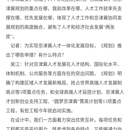
津冀规划的重点在哪，我就改革在哪，人才工作就率先支
撑在哪、优先发展在哪，体现了人才工作和京津冀协同发
展规划的高度融合，避免了人才和经济社会发展“两张
皮”。
记者：为实现京津冀人才一体化发展目标，《规划》推
出了哪些举措？有什么特点？
吴江：针对京津冀人才发展在人才结构、国际化水平、
体制机制、公共服务等方面存在的突出问题，《规划》明
确了构建区域人才发展新格局、抢占世界高端人才发展制
高点等5项重点任务，和全球高端人才延揽计划、京津冀人
才创新创业支持工程、“圆梦京津冀”菁英计划等13项重点
工程，有些工程今年就启动实施。
在设计中，我们一方面着力突出优势互补。每项任务和
工程都不是平均用力，既考虑到各自特点，又能够通力协