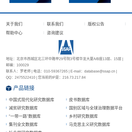
关于我们
联系我们
版权公告
帮助中心
咨询建议
地址：北京市西城区北三环中路甲29号院3号楼华龙大厦A/B座13层、15层 |
邮编：100029
联系人：罗老师 | 电话：010-59367265 | E-mail：database@ssap.cn |
QQ：2475522410 | 您当前的IP是：
216.73.217.84
产品链接
中国式现代化研究数据库
皮书数据库
减贫研究数据库
国别区域与全球治理数据平台
“一带一路”数据库
乡村研究数据库
集刊全文数据库
马克思主义研究数据库