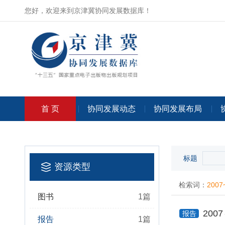
您好，欢迎来到京津冀协同发展数据库！
首 页
协同发展动态
协同发展布局
标题
资源类型
检索词：
2007
图书
1
篇
200
报告
报告
1
篇