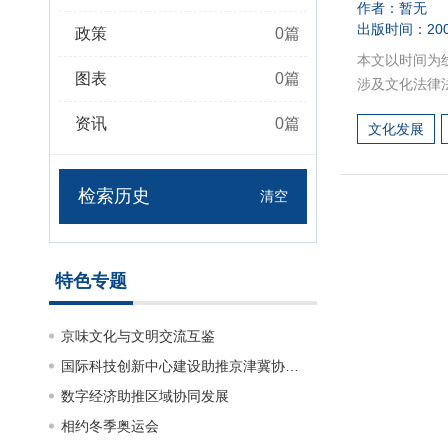
作者：暂无
出版时间：200
政策
0
篇
本文以时间为线
图表
0
篇
涉及文化法律
评选等内容。
资讯
0
篇
文化发展
检索历史
清空
特色专题
京味文化与文明交流互鉴
国际科技创新中心建设助推京津冀协同发展
数字经济助推区域协同发展
相约冬季奥运会