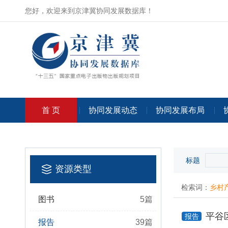
您好，欢迎来到京津冀协同发展数据库！
首 页
协同发展动态
协同发展布局
标题
资源类型
检索词：
乡村
图书
5
篇
平谷
报告
报告
39
篇