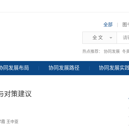
全部
|
图
全 文
热点推荐：
协同发展
冬
协同发展布局
协同发展路径
协同发展实
与对策建议
学霞
王中亚