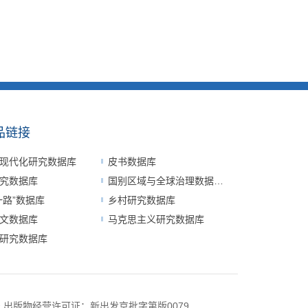
品链接
现代化研究数据库
皮书数据库
究数据库
国别区域与全球治理数据平台
一路”数据库
乡村研究数据库
文数据库
马克思主义研究数据库
研究数据库
号
出版物经营许可证：新出发京批字第版0079