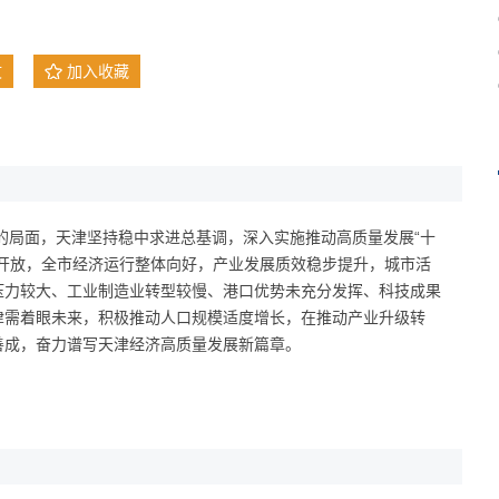
文
加入收藏
加的局面，天津坚持稳中求进总基调，深入实施推动高质量发展“十
开放，全市经济运行整体向好，产业发展质效稳步提升，城市活
压力较大、工业制造业转型较慢、港口优势未充分发挥、科技成果
津需着眼未来，积极推动人口规模适度增长，在推动产业升级转
善成，奋力谱写天津经济高质量发展新篇章。