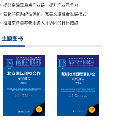
提升京津冀重点产业链，提升产业竞争力
强化非遗系统性保护，完善文旅融合发展模式
推进京津冀养老服务人才协同的具体措施
主题图书