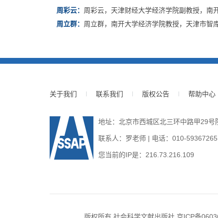
周彩云：
周彩云，天津财经大学经济学院副教授，南
周立群：
周立群，南开大学经济学院教授，天津市智
关于我们
联系我们
版权公告
帮助中心
地址：北京市西城区北三环中路甲29号院3号
联系人：罗老师 | 电话：010-59367265 | E
您当前的IP是：
216.73.216.109
版权所有 社会科学文献出版社
京ICP备0603