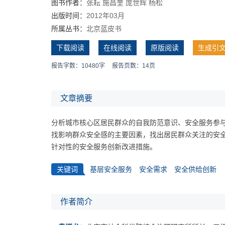
图书作者：
张耘
施昌奎
庞世辉
杨松
出版时间：
2012年03月
所属丛书：
北京蓝皮书
下载阅读
在线阅读
原版阅读
生成引
报告字数：10480字
报告页数：14页
文章摘要
分析城市核心区居民群众的自我防范意识、安全服务参
找影响群众安全感的主要因素，找出居民群众关注的安
针对性的安全服务创新改进措施。
关键词
基层安全服务
安全需求
安全供给创新
作者简介