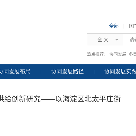
全部
|
图
全 文
热点推荐：
协同发展
冬
协同发展布局
协同发展路径
协同发展实
供给创新研究——以海淀区北太平庄街