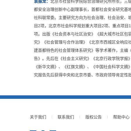
袁振龙：
北京市社会科学院综合治理研究所所长，三级
都安全治理创新中心副理事长，首都社会安全研究基
社科联常委。主要研究方向为社会治理、社会治安、
目2项，北京市社会科学规划重大项目2项、重点项目
项。出版《社会资本与社区治安》《超大城市社区包
究》《社会管理与合作治理》《北京市西城区全响应
建首都特色的社会管理体系研究》等学术著作，主编
告》。先后在《社会主义研究》《北京行政学院学报》
《新华文摘》、《红旗文摘》、《中国社会科学文摘》
究报告先后获得中央和北京市委、市政府领导肯定性
关于我们
联系我们
版权公告
帮助中心