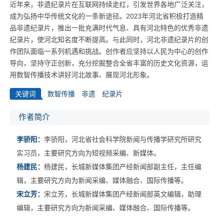
近年来，非遗纪录片在互联网持续走红，引发世界各地广泛关注，
成为弘扬中华传统文化的一条新途径。2023年河北省积极打造精
品非遗纪录片，推出一批充满时代气息、具有河北特色的优秀非遗
纪录片，使河北知名度不断提高。与此同时，河北非遗纪录片的创
作团队面临一系列机遇和挑战。创作者应坚持以人民为中心的创作
导向，坚持守正创新，充分挖掘整合全省丰富的历史文化资源，运
用数智传播技术讲好河北故事、展现河北形象。
关键词
数智传播
非遗
纪录片
作者简介
李骄阳：
李骄阳，河北省社会科学院新闻与传播学研究所研究
实习员，主要研究方向为短视频采编、新媒体。
杨建民：
杨建民，长城新媒体集团产经新闻部副主任，主任编
辑，主要研究方向为新闻采编、媒体融合、国际传播等。
宋立芳：
宋立芳，长城新媒体集团产经新闻部英文编辑，助理
编辑，主要研究方向为新闻采编、媒体融合、国际传播等。