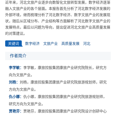
近年来，河北文旅产业逐步向数智化文旅转型发展，数字经济逐渐
融入文旅产业的各个层面。本报告首先分析了河北数字经济发展的
外部环境，继而梳理分析了河北数字经济、数字文旅产业的发展现
状，随后从区域分布、产业结构等方面解析了河北数字文旅产业的
发展特点，最后以问题为导向，提出促进河北文旅产业高质量发展
的对策建议。
关键词
数字经济
文旅产业
高质量发展
河北
作者简介
李学敏：
李学敏，康旅控股集团康旅产业研究院院长，研究方
向为文旅产业。
刘杨：
刘杨，康旅控股集团康旅产业研究院旅游规划师，研究
方向为文旅产业。
仇小娜：
仇小娜，康旅控股集团康旅产业研究院旅游规划师，
研究方向为文旅产业。
贾艳芬：
贾艳芬，康旅控股集团康旅产业研究院设计创研中心