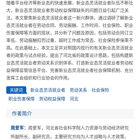
随着平台经济等新业态的快速发展，新业态灵活就业者队伍不断壮
大，新业态灵活就业者劳动权益保障缺失的问题日益引起广泛关
注。本文聚焦新业态灵活就业者这一新兴群体，通过调研了解新业
态灵活就业者在劳动合同、劳动报酬、工作时间、社会保险、职业
伤害保障等方面的现状，并分析了问题及原因，包括劳动合同订立
率低、劳动报酬扣罚过重、超时工作成为常态、社会保险参保率不
高。在此基础上，本文立足并对照国内现行的有关新业态灵活就业
者的政策与试点经验，提出了河北省的政策设计思路，包括构建新
业态灵活就业者劳动关系识别体系、打造新业态灵活就业者劳动权
益保障监管信息平台、完善新业态灵活就业者社会保障机制、充分
发挥工会组织和行业协会的作用。
关键词
新业态灵活就业者
劳动关系
社会保险
职业伤害保障
劳动权益保障
河北
作者简介
周爱军：
周爱军，河北省社会科学院人力资源与劳动经济研究
所副所长、副研究员，主要研究方向为人才战略与人才政策、