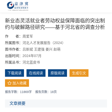
新业态灵活就业者劳动权益保障面临的突出制
约与破解路径研究——基于河北省的调查分析
作 者：
周爱军
所属图书：
河北人才发展报告（2024）
图书作者：
吕新斌
王建强
姜兴
赵萌
出版时间：
2024年07月
所属丛书：
河北蓝皮书
下载阅读
在线阅读
原版阅读
生成引文
加入收藏
报告字数：11869字
报告页数：18页
文章摘要